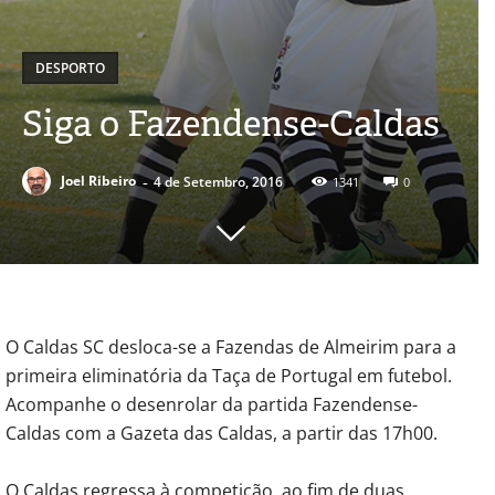
DESPORTO
Siga o Fazendense-Caldas
-
Joel Ribeiro
4 de Setembro, 2016
1341
0
O Caldas SC desloca-se a Fazendas de Almeirim para a
primeira eliminatória da Taça de Portugal em futebol.
Acompanhe o desenrolar da partida Fazendense-
Caldas com a Gazeta das Caldas, a partir das 17h00.
O Caldas regressa à competição, ao fim de duas