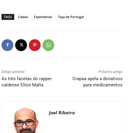
TAGS
Caldas
Fazendense
Taça de Portugal
Artigo anterior
Próximo artigo
As três facetas do rapper
Crapaa apela a donativos
caldense Elton Malta
para medicamentos
Joel Ribeiro