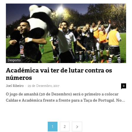
Desporto
Académica vai ter de lutar contra os
números
-
Joel Ribeiro
29 de Dezembro, 2017
0
O jogo de amanhã (30 de Dezembro) será o primeiro a colocar
Caldas e Académica frente a frente para a Taça de Portugal. No...
1
2