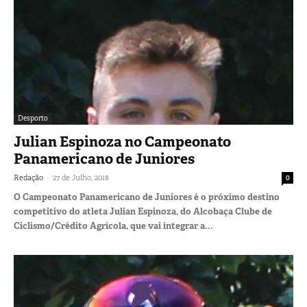
Desporto
Julian Espinoza no Campeonato
Panamericano de Juniores
-
Redação
27 de Julho, 2018
0
O Campeonato Panamericano de Juniores é o próximo destino
competitivo do atleta Julian Espinoza, do Alcobaça Clube de
Ciclismo/Crédito Agrícola, que vai integrar a...