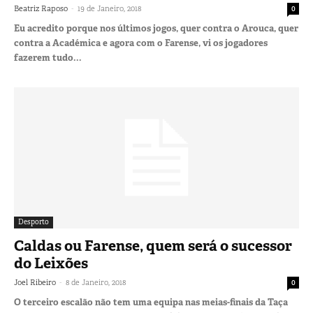
-
Beatriz Raposo
19 de Janeiro, 2018
0
Eu acredito porque nos últimos jogos, quer contra o Arouca, quer
contra a Académica e agora com o Farense, vi os jogadores
fazerem tudo...
Desporto
Caldas ou Farense, quem será o sucessor
do Leixões
-
Joel Ribeiro
8 de Janeiro, 2018
0
O terceiro escalão não tem uma equipa nas meias-finais da Taça