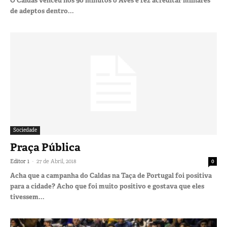
O Caldas venceu nos 90 minutos o Aves e fez acreditar milhares
de adeptos dentro...
Sociedade
Praça Pública
-
Editor 1
27 de Abril, 2018
0
Acha que a campanha do Caldas na Taça de Portugal foi positiva
para a cidade? Acho que foi muito positivo e gostava que eles
tivessem...