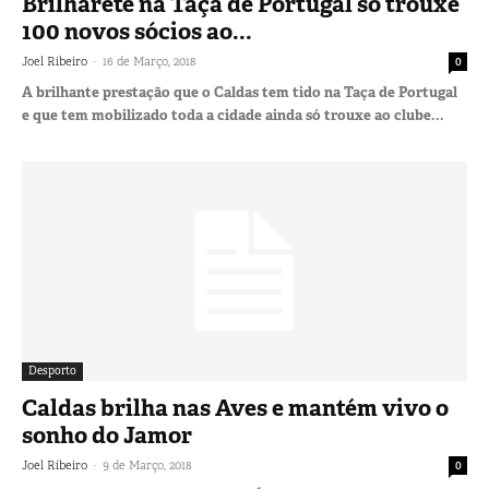
Brilharete na Taça de Portugal só trouxe
100 novos sócios ao...
-
Joel Ribeiro
16 de Março, 2018
0
A brilhante prestação que o Caldas tem tido na Taça de Portugal
e que tem mobilizado toda a cidade ainda só trouxe ao clube...
Desporto
Caldas brilha nas Aves e mantém vivo o
sonho do Jamor
-
Joel Ribeiro
9 de Março, 2018
0