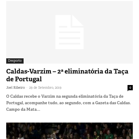
Desporto
Caldas-Varzim – 2ª eliminatória da Taça
de Portugal
-
Joel Ribeiro
29 de Setembro, 2019
0
O Caldas recebe o Varzim na segunda eliminatória da Taça de
Portugal, acompanhe tudo, ao segundo, com a Gazeta das Caldas.
Campo da Mata...