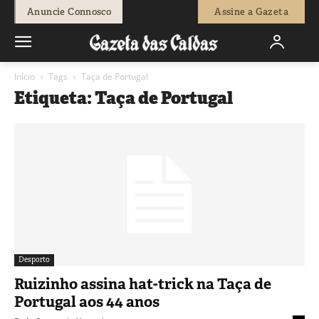
Anuncie Connosco
Assine a Gazeta
Início
Tags
Taça de Portugal
Etiqueta: Taça de Portugal
Desporto
Ruizinho assina hat-trick na Taça de
Portugal aos 44 anos