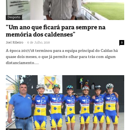
Desporto
“Um ano que ficará para sempre na
memória dos caldenses”
-
Joel Ribeiro
6 de Julho, 2018
0
A época 2017/18 terminou para a equipa principal do Caldas há
quase dois meses, o que já permite olhar para trás com algum
distanciamento....