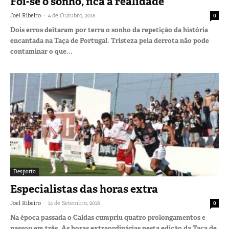
Foi-se o sonho, fica a realidade
-
Joel Ribeiro
4 de Outubro, 2018
0
Dois erros deitaram por terra o sonho da repetição da história
encantada na Taça de Portugal. Tristeza pela derrota não pode
contaminar o que...
Desporto
Especialistas das horas extra
-
Joel Ribeiro
14 de Setembro, 2018
0
Na época passada o Caldas cumpriu quatro prolongamentos e
passou em três. As horas extraordinárias nesta edição da Taça de