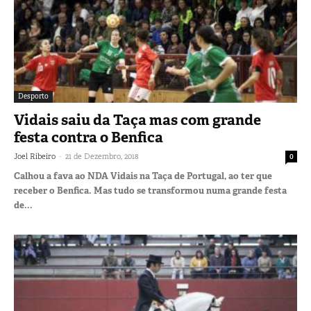
Desporto
Vidais saiu da Taça mas com grande
festa contra o Benfica
-
Joel Ribeiro
21 de Dezembro, 2018
0
Calhou a fava ao NDA Vidais na Taça de Portugal, ao ter que
receber o Benfica. Mas tudo se transformou numa grande festa
de...