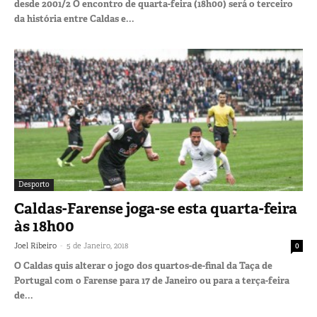
desde 2001/2 O encontro de quarta-feira (18h00) será o terceiro
da história entre Caldas e...
Desporto
Caldas-Farense joga-se esta quarta-feira
às 18h00
-
Joel Ribeiro
5 de Janeiro, 2018
0
O Caldas quis alterar o jogo dos quartos-de-final da Taça de
Portugal com o Farense para 17 de Janeiro ou para a terça-feira
de...