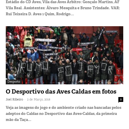
Estádio do CD Aves, Vila das Aves Árbitro: Gonçalo Martins, AF
Vila Real. Assistentes: Álvaro Mesquita e Bruno Trindade. VAR:
Rui Teixeira D. Aves 1 Quim, Rodrigo...
Desporto
O Desportivo das Aves Caldas em fotos
-
Joel Ribeiro
2 de Março, 2018
0
Veja as imagens do jogo e do ambiente criado nas bancadas pelos
adeptos do Caldas no Desportivo das Aves-Caldas, da primeira
mão da Taça...