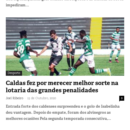
impediram...
Desporto
Caldas fez por merecer melhor sorte na
lotaria das grandes penalidades
-
Joel Ribeiro
15 de Outubro, 2020
0
Entrada forte dos caldenses surpreendeu e o golo de Isabelinha
deu vantagem. Depois do empate, foram dos alvinegros as
melhores ocasiões Pela segunda temporada consecutiva,...