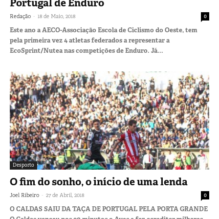
Portugal de Enduro
-
Redação
18 de Maio, 2018
0
Este ano a AECO-Associação Escola de Ciclismo do Oeste, tem
pela primeira vez 4 atletas federados a representar a
EcoSprint/Nutea nas competições de Enduro. Já...
Desporto
O fim do sonho, o início de uma lenda
-
Joel Ribeiro
27 de Abril, 2018
0
O CALDAS SAIU DA TAÇA DE PORTUGAL PELA PORTA GRANDE