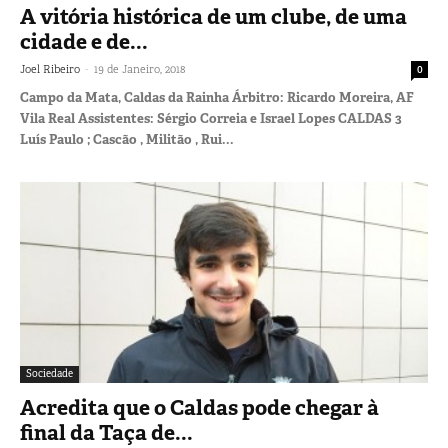
A vitória histórica de um clube, de uma
cidade e de...
-
Joel Ribeiro
19 de Janeiro, 2018
0
Campo da Mata, Caldas da Rainha Árbitro: Ricardo Moreira, AF
Vila Real Assistentes: Sérgio Correia e Israel Lopes CALDAS 3
Luís Paulo ; Cascão , Militão , Rui...
Sociedade
Acredita que o Caldas pode chegar à
final da Taça de...