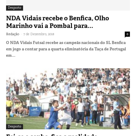
Desporto
NDA Vidais recebe o Benfica, Olho
Marinho vai a Pombal para...
-
Redação
7 de Dezembro, 2018
0
O NDA Vidais Futsal recebe as campeãs nacionais do SL Benfica
em jogo a contar para a quarta eliminatória da Taça de Portugal
em...
Desporto