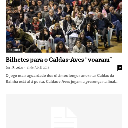
Desporto
Bilhetes para o Caldas-Aves “voaram”
-
Joel Ribeiro
13 de Abril, 2018
0
O jogo mais aguardado dos últimos longos anos nas Caldas da
Rainha está aí à porta. Caldas e Aves jogam a presença na final...