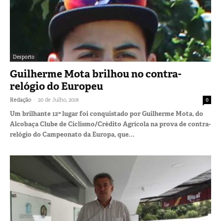
Desporto
Guilherme Mota brilhou no contra-
relógio do Europeu
-
Redação
20 de Julho, 2018
0
Um brilhante 12º lugar foi conquistado por Guilherme Mota, do
Alcobaça Clube de Ciclismo/Crédito Agrícola na prova de contra-
relógio do Campeonato da Europa, que...