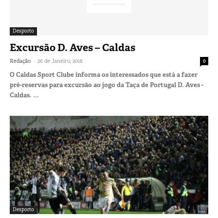
Desporto
Excursão D. Aves – Caldas
-
Redação
26 de Janeiro, 2018
0
O Caldas Sport Clube informa os interessados que está a fazer
pré-reservas para excursão ao jogo da Taça de Portugal D. Aves -
Caldas. ...
Desporto