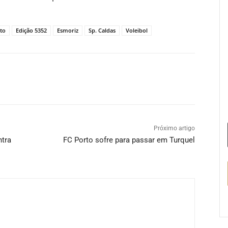
to
Edição 5352
Esmoriz
Sp. Caldas
Voleibol
Próximo artigo
ntra
FC Porto sofre para passar em Turquel