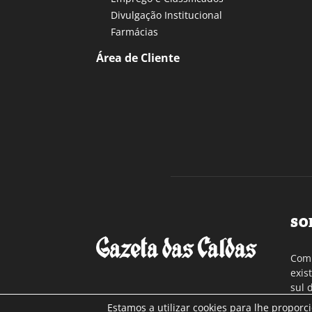
Divulgação Institucional
Farmácias
Área de Cliente
SO
Com 
exis
sul 
a re
Estamos a utilizar cookies para lhe proporc