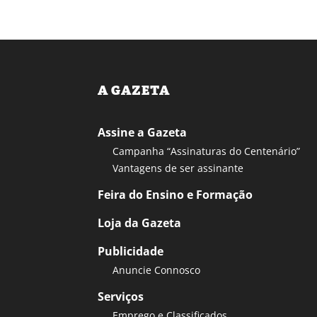
A GAZETA
Assine a Gazeta
Campanha “Assinaturas do Centenário”
Vantagens de ser assinante
Feira do Ensino e Formação
Loja da Gazeta
Publicidade
Anuncie Connosco
Serviços
Emprego e Classificados