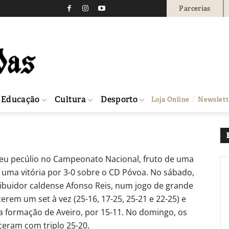
Parcerias
a quatro pontos em jor
0
Educação
Cultura
Desporto
Loja Online
Newslett
eu pecúlio no Campeonato Nacional, fruto de uma
e uma vitória por 3-0 sobre o CD Póvoa. No sábado,
tribuidor caldense Afonso Reis, num jogo de grande
erem um set à vez (25-16, 17-25, 25-21 e 22-25) e
l a formação de Aveiro, por 15-11. No domingo, os
eram com triplo 25-20.