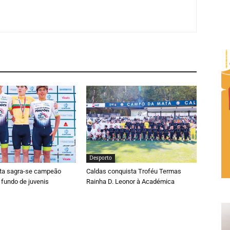
Desporto
ta sagra-se campeão
Caldas conquista Troféu Termas
 fundo de juvenis
Rainha D. Leonor à Académica