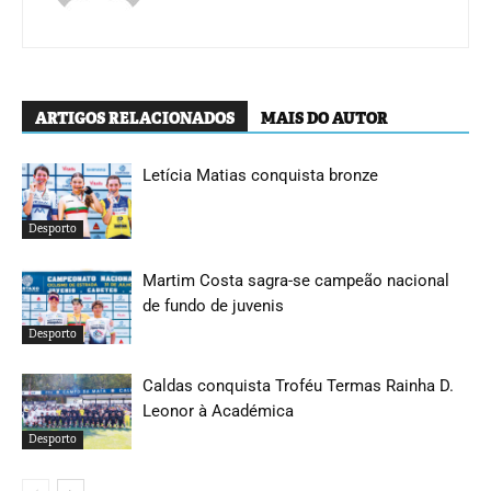
ARTIGOS RELACIONADOS
MAIS DO AUTOR
Letícia Matias conquista bronze
Desporto
Martim Costa sagra-se campeão nacional
de fundo de juvenis
Desporto
Caldas conquista Troféu Termas Rainha D.
Leonor à Académica
Desporto