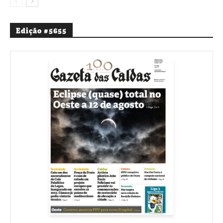
Edição #5655