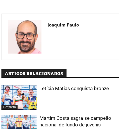
Joaquim Paulo
ARTIGOS RELACIONADOS
Letícia Matias conquista bronze
Desporto
Martim Costa sagra-se campeão
nacional de fundo de juvenis