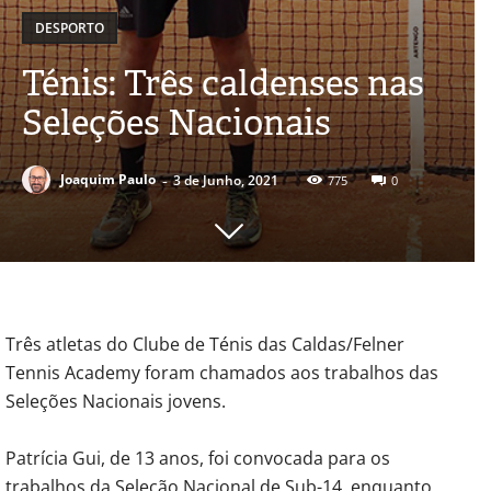
DESPORTO
Ténis: Três caldenses nas
Seleções Nacionais
-
Joaquim Paulo
3 de Junho, 2021
775
0
Três atletas do Clube de Ténis das Caldas/Felner
Tennis Academy foram chamados aos trabalhos das
Seleções Nacionais jovens.
Patrícia Gui, de 13 anos, foi convocada para os
trabalhos da Seleção Nacional de Sub-14, enquanto