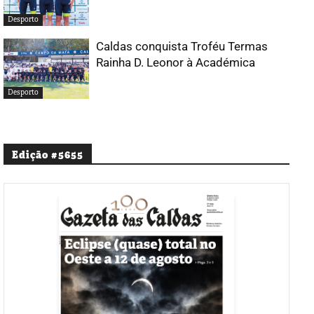
Desporto
Caldas conquista Troféu Termas
Rainha D. Leonor à Académica
Desporto
Edição #5655