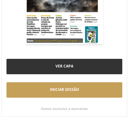
VER CAPA
INICIAR SESSÃO
Acesso exclusivo a assinantes