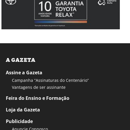
A GAZETA
Assine a Gazeta
Campanha “Assinaturas do Centenário”
Vantagens de ser assinante
Feira do Ensino e Formação
Loja da Gazeta
Publicidade
Anuncie Connosco