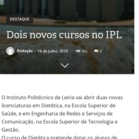
DESTAQUE
Dois novos cursos no IPL
-
Redação
16 de Julho, 2010
692
0
O Instituto Politécnico de Leiria vai abrir duas novas
licenciaturas em Dietética, na Escola Superior de
Saúde, e em Engenharia de Redes e Serviços de
Comunicação, na Escola Superior de Tecnologia e
Gestão.
O curso de Dietética pretende dotar os alunos de