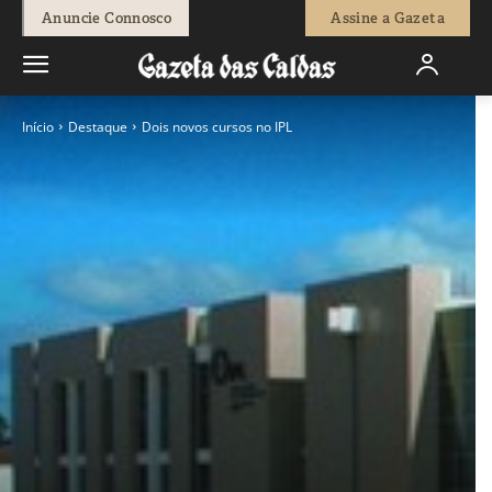
Anuncie Connosco
Assine a Gazeta
Início
Destaque
Dois novos cursos no IPL