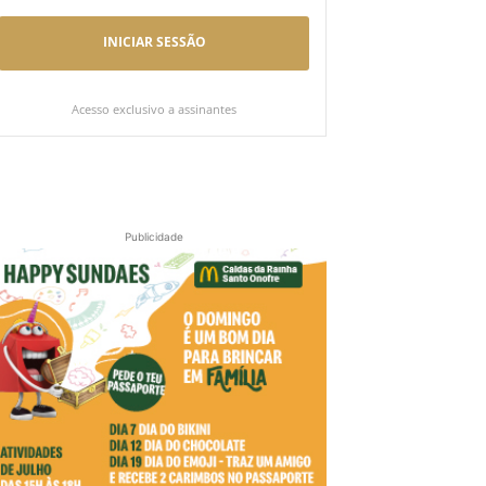
INICIAR SESSÃO
Acesso exclusivo a assinantes
Publicidade