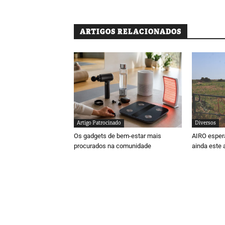
ARTIGOS RELACIONADOS
Artigo Patrocinado
Diversos
Os gadgets de bem-estar mais
AIRO espera
procurados na comunidade
ainda este 