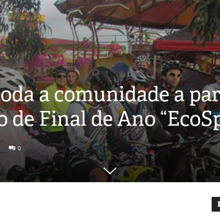
oda a comunidade a par
o de Final de Ano “EcoS
0