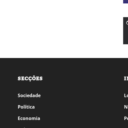
SECÇÕES
I
Sociedade
L
Política
N
Economia
P