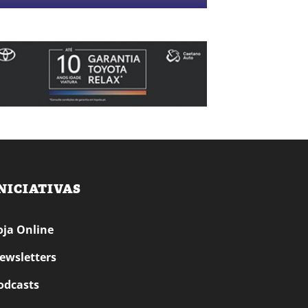
NICIATIVAS
oja Online
ewsletters
odcasts