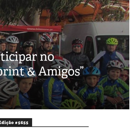
ticipar no
print & Amigos”
Edição #5655