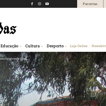
Parcerias
Educação
Cultura
Desporto
Loja Online
Newslett
o convívio de Final...