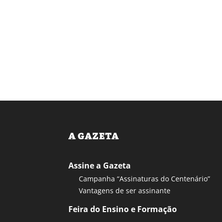
A GAZETA
Assine a Gazeta
Campanha “Assinaturas do Centenário”
Vantagens de ser assinante
Feira do Ensino e Formação