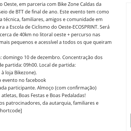
o Oeste, em parceria com Bike Zone Caldas da
io de BTT de final de ano. Este evento tem como
ipa técnica, familiares, amigos e comunidade em
ara a Escola de Ciclismo do Oeste-ECOSPRINT. Será
erca de 40km no litoral oeste + percurso nas
s mais pequenos e acessível a todos os que queiram
a: domingo 10 de dezembro. Concentração dos
de partida: 09h00. Local de partida:
à loja Bikezone).
do evento no facebook
 cada participante. Almoço (com confirmação)
tletas, Boas Festas e Boas Pedaladas!
patrocinadores, da autarquia, familiares e
shortcode]