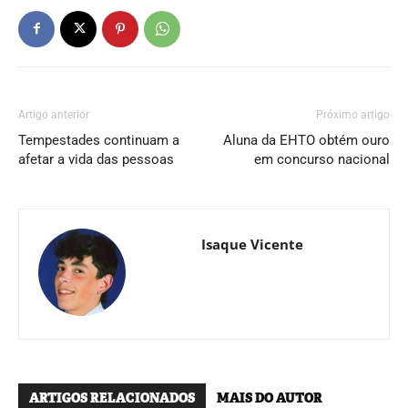
Artigo anterior
Próximo artigo
Tempestades continuam a
Aluna da EHTO obtém ouro
afetar a vida das pessoas
em concurso nacional
Isaque Vicente
ARTIGOS RELACIONADOS
MAIS DO AUTOR