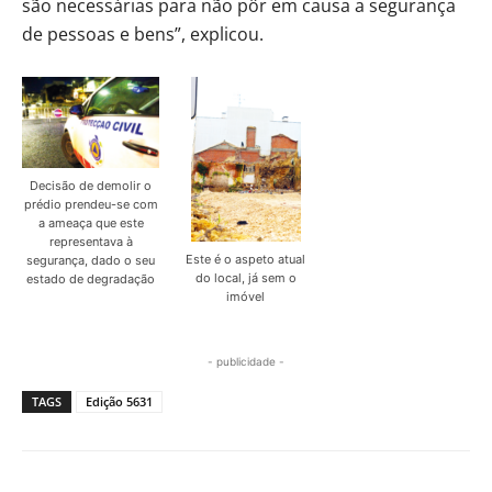
são necessárias para não pôr em causa a segurança
de pessoas e bens”, explicou.
Decisão de demolir o
prédio prendeu-se com
a ameaça que este
representava à
Este é o aspeto atual
segurança, dado o seu
do local, já sem o
estado de degradação
imóvel
- publicidade -
TAGS
Edição 5631