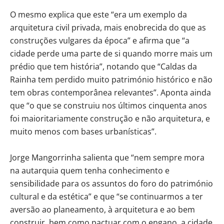
O mesmo explica que este “era um exemplo da
arquitetura civil privada, mais enobrecida do que as
construções vulgares da época” e afirma que “a
cidade perde uma parte de si quando morre mais um
prédio que tem história”, notando que “Caldas da
Rainha tem perdido muito património histórico e não
tem obras contemporânea relevantes”. Aponta ainda
que “o que se construiu nos últimos cinquenta anos
foi maioritariamente construção e não arquitetura, e
muito menos com bases urbanísticas”.
Jorge Mangorrinha salienta que “nem sempre mora
na autarquia quem tenha conhecimento e
sensibilidade para os assuntos do foro do património
cultural e da estética” e que “se continuarmos a ter
aversão ao planeamento, à arquitetura e ao bem
construir, bem como pactuar com o engano, a cidade