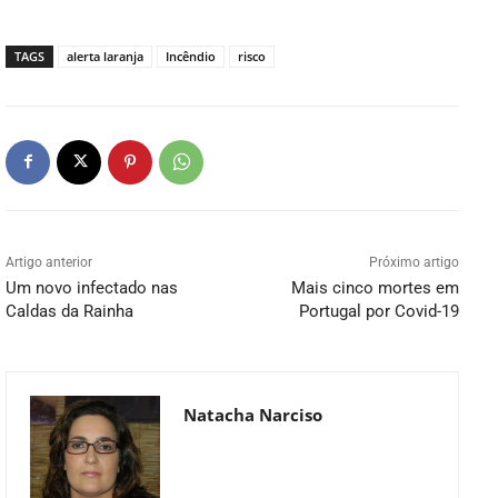
TAGS
alerta laranja
Incêndio
risco
Artigo anterior
Próximo artigo
Um novo infectado nas
Mais cinco mortes em
Caldas da Rainha
Portugal por Covid-19
Natacha Narciso