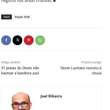
negócio nas áreas criativas. ■
TAGS
Edição 5538
Artigo anterior
Próximo artigo
31 praias do Oeste irão
Oeste Lusitano resistiu à
hastear a bandeira azul
chuva
Joel Ribeiro