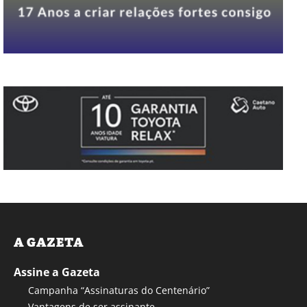
A GAZETA
Assine a Gazeta
Campanha “Assinaturas do Centenário”
Vantagens de ser assinante