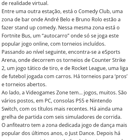
de realidade virtual.
Entre uma outra estação, está o Comedy Club, uma
zona de bar onde André Belo e Bruno Rolo estão a
fazer stand up comedy. Nessa mesma zona está o
Fortnite Bus, um “autocarro” onde só se joga este
popular jogo online, com torneios incluídos.
Passando ao nível seguinte, encontra-se a eSports
Arena, onde decorrem os torneios de Counter Strike
2, um jogo tático de tiro, e de Rocket League, uma liga
de futebol jogada com carros. Há torneios para ‘pros’
e torneios abertos.
Ao lado, a Videogames Zone tem… jogos, muitos. São
vários postos, em PC, consolas PS5 e Nintendo
Switch, com os títulos mais recentes. Há ainda uma
grelha de partida com seis simuladores de corrida.
O anfiteatro tem a zona dedicada jogo de dança mais
popular dos últimos anos, o Just Dance. Depois há