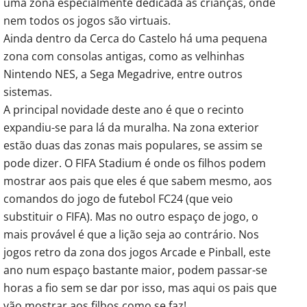
uma zona especialmente dedicada às crianças, onde
nem todos os jogos são virtuais.
Ainda dentro da Cerca do Castelo há uma pequena
zona com consolas antigas, como as velhinhas
Nintendo NES, a Sega Megadrive, entre outros
sistemas.
A principal novidade deste ano é que o recinto
expandiu-se para lá da muralha. Na zona exterior
estão duas das zonas mais populares, se assim se
pode dizer. O FIFA Stadium é onde os filhos podem
mostrar aos pais que eles é que sabem mesmo, aos
comandos do jogo de futebol FC24 (que veio
substituir o FIFA). Mas no outro espaço de jogo, o
mais provável é que a lição seja ao contrário. Nos
jogos retro da zona dos jogos Arcade e Pinball, este
ano num espaço bastante maior, podem passar-se
horas a fio sem se dar por isso, mas aqui os pais que
vão mostrar aos filhos como se faz!