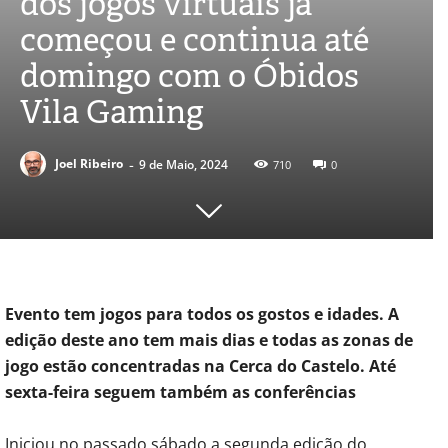
dos jogos virtuais já
começou e continua até
domingo com o Óbidos
Vila Gaming
-
Joel Ribeiro
9 de Maio, 2024
710
0
Evento tem jogos para todos os gostos e idades. A
edição deste ano tem mais dias e todas as zonas de
jogo estão concentradas na Cerca do Castelo. Até
sexta-feira seguem também as conferências
Iniciou no passado sábado a segunda edição do