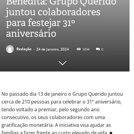
Benedita: Grupo Querido
juntou colaboradores
para festejar 31º
aniversário
-
Redação
24 de Janeiro, 2024
1834
0
No passado dia 13 de janeiro o Grupo Querido juntou
cerca de 210 pessoas para celebrar o 31º aniversário,
tendo voltado a premiar, pelo segundo ano
consecutivo, os seus colaboradores com uma
gratificação monetária. A iniciativa visa ajudar as
famílias a fazer frente ao custo elevado de vida. ■