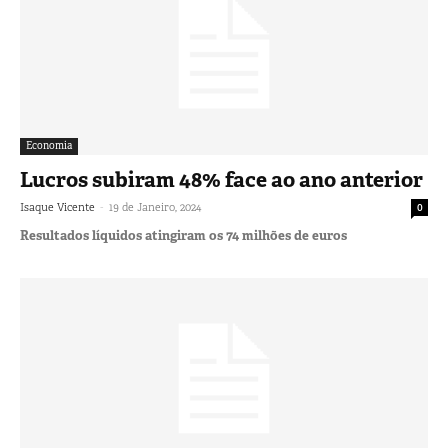
Economia
Lucros subiram 48% face ao ano anterior
-
Isaque Vicente
19 de Janeiro, 2024
0
Resultados líquidos atingiram os 74 milhões de euros