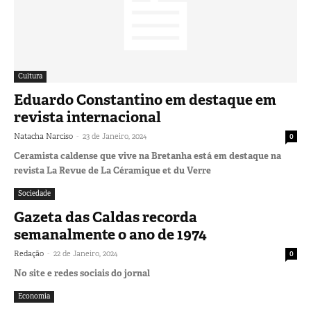
Cultura
Eduardo Constantino em destaque em
revista internacional
-
Natacha Narciso
23 de Janeiro, 2024
0
Ceramista caldense que vive na Bretanha está em destaque na
revista La Revue de La Céramique et du Verre
Sociedade
Gazeta das Caldas recorda
semanalmente o ano de 1974
-
Redação
22 de Janeiro, 2024
0
No site e redes sociais do jornal
Economia