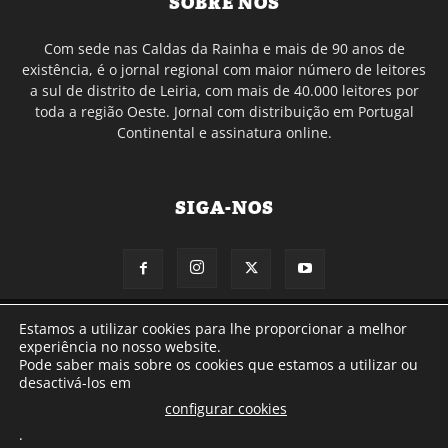
SOBRE NÓS
Com sede nas Caldas da Rainha e mais de 90 anos de
existência, é o jornal regional com maior número de leitores
a sul de distrito de Leiria, com mais de 40.000 leitores por
toda a região Oeste. Jornal com distribuição em Portugal
Continental e assinatura online.
SIGA-NOS
© Gazeta das Caldas - 2026
Estamos a utilizar cookies para lhe proporcionar a melhor
experiência no nosso website.
Pode saber mais sobre os cookies que estamos a utilizar ou
desactivá-los em
configurar cookies
.