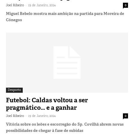
-
Joel Ribeiro
19 de Janeiro, 2024
0
Miguel Rebelo mostra mais ambição na partida para Moreira de
Cónegos
Desporto
Futebol: Caldas voltou a ser
pragmático… e a ganhar
-
Joel Ribeiro
19 de Janeiro, 2024
0
Vitória sobre os leões e escorregão do Sp. Covilhã abrem novas
possibilidades de chegar à fase de subidas