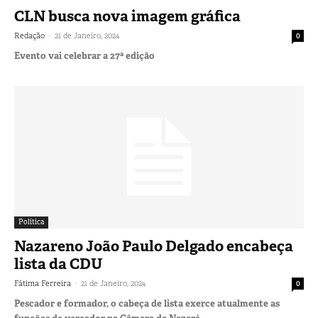
CLN busca nova imagem gráfica
-
Redação
21 de Janeiro, 2024
0
Evento vai celebrar a 27ª edição
Política
Nazareno João Paulo Delgado encabeça
lista da CDU
-
Fátima Ferreira
21 de Janeiro, 2024
0
Pescador e formador, o cabeça de lista exerce atualmente as