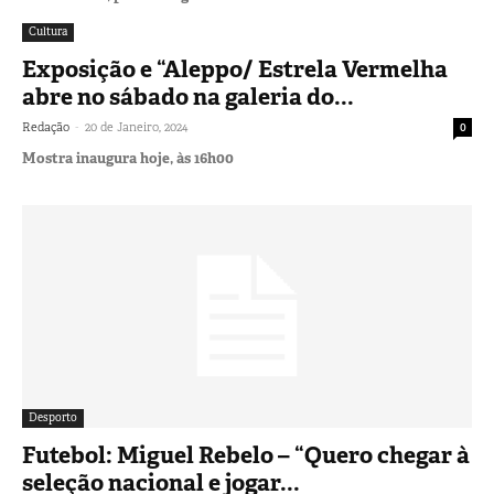
Cultura
Exposição e “Aleppo/ Estrela Vermelha
abre no sábado na galeria do...
-
Redação
20 de Janeiro, 2024
0
Mostra inaugura hoje, às 16h00
Desporto
Futebol: Miguel Rebelo – “Quero chegar à
seleção nacional e jogar...