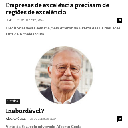
Empresas de excelência precisam de
regiões de excelência
-
JLAS
20 de Janeiro, 2024
0
O editorial desta semana, pelo diretor da Gazeta das Caldas, José
Luiz de Almeida Silva
Opinião
Inabordável?
-
Alberto Costa
20 de Janeiro, 2024
0
Visto da Foz, pelo advogado Alberto Costa