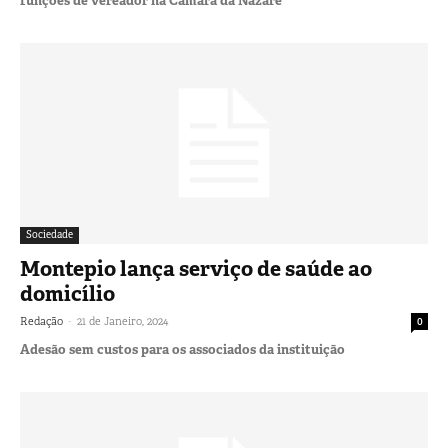
funções de vereador na Câmara da Nazaré
Sociedade
Montepio lança serviço de saúde ao
domicílio
-
Redação
21 de Janeiro, 2024
0
Adesão sem custos para os associados da instituição