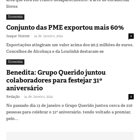
livros
Economia
Conjunto das PME exportou mais 60%
-
Isaque Vicente
24 de Janeiro, 2024
0
Exportações atingiram um valor acima dos 90,5 milhões de euros.
Concelhos de Alcobaça e da Lourinhã destacam-se
Economia
Benedita: Grupo Querido juntou
colaboradores para festejar 31º
aniversário
-
Redação
24 de Janeiro, 2024
0
No passado dia 13 de janeiro o Grupo Querido juntou cerca de 210
pessoas para celebrar o 31º aniversário, tendo voltado a premiar,
pelo...