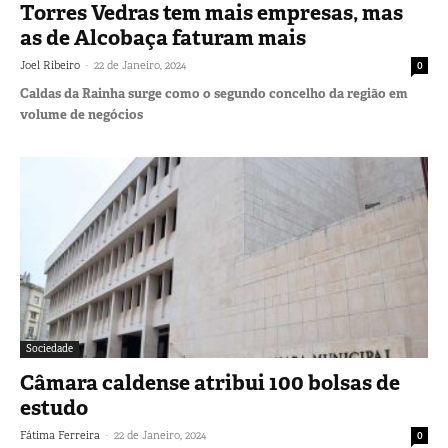
Torres Vedras tem mais empresas, mas
as de Alcobaça faturam mais
-
Joel Ribeiro
22 de Janeiro, 2024
0
Caldas da Rainha surge como o segundo concelho da região em
volume de negócios
Sociedade
Câmara caldense atribui 100 bolsas de
estudo
-
Fátima Ferreira
22 de Janeiro, 2024
0