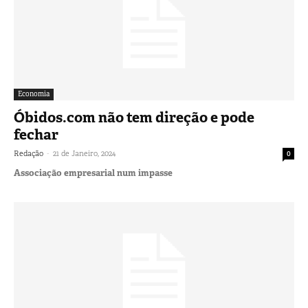
Economia
Óbidos.com não tem direção e pode
fechar
-
Redação
21 de Janeiro, 2024
0
Associação empresarial num impasse