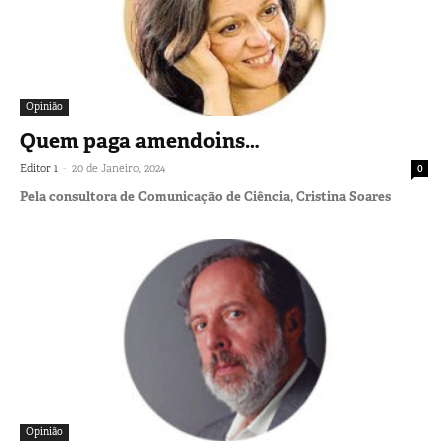
Opinião
Quem paga amendoins…
-
Editor 1
20 de Janeiro, 2024
0
Pela consultora de Comunicação de Ciência, Cristina Soares
Opinião