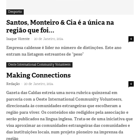
Desporto
Santos, Monteiro & Cia é a única na
região que foi...
-
Isaque Vicente
20 de Janeiro, 2024
0
Empresa caldense é líder no número de distinções. Este ano
entram na listagem estreantes de “peso”
Oeste International Community Volunteers
Making Connections
-
Redação
20 de Janeiro, 2024
0
Gazeta das Caldas estreia uma nova rubrica quinzenal em
parceria com a Oeste International Community Volunteers,
direcionada às comunidades estrangeiras que escolheram a
região para viver. Os conteúdos são redigidos pela associação e
serão publicados na língua inglesa. Trata-se de uma iniciativa que
visa aproximar as comunidades estrangeiras das comunidades e
das instituições locais, num projeto pioneiro na imprensa da
região