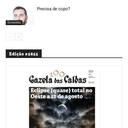
Precisa de copo?
Economia
Edição #5655