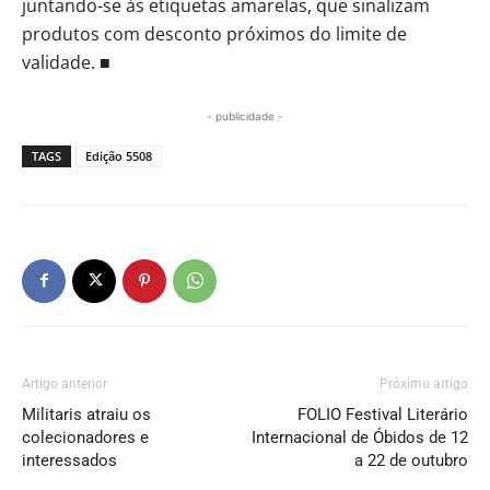
juntando-se às etiquetas amarelas, que sinalizam
produtos com desconto próximos do limite de
validade. ■
- publicidade -
TAGS
Edição 5508
Artigo anterior
Próximo artigo
Militaris atraiu os
FOLIO Festival Literário
colecionadores e
Internacional de Óbidos de 12
interessados
a 22 de outubro