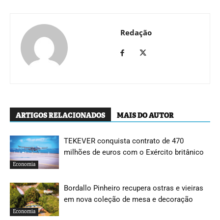
Redação
ARTIGOS RELACIONADOS
MAIS DO AUTOR
TEKEVER conquista contrato de 470
milhões de euros com o Exército britânico
Economia
Bordallo Pinheiro recupera ostras e vieiras
em nova coleção de mesa e decoração
Economia