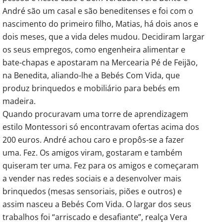
André são um casal e são beneditenses e foi com o
nascimento do primeiro filho, Matias, há dois anos e
dois meses, que a vida deles mudou. Decidiram largar
os seus empregos, como engenheira alimentar e
bate-chapas e apostaram na Mercearia Pé de Feijão,
na Benedita, aliando-lhe a Bebés Com Vida, que
produz brinquedos e mobiliário para bebés em
madeira.
Quando procuravam uma torre de aprendizagem
estilo Montessori só encontravam ofertas acima dos
200 euros. André achou caro e propôs-se a fazer
uma. Fez. Os amigos viram, gostaram e também
quiseram ter uma. Fez para os amigos e começaram
a vender nas redes sociais e a desenvolver mais
brinquedos (mesas sensoriais, piões e outros) e
assim nasceu a Bebés Com Vida. O largar dos seus
trabalhos foi “arriscado e desafiante”, realça Vera