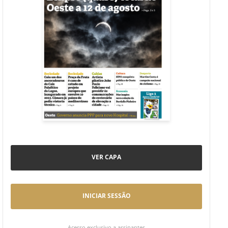
VER CAPA
INICIAR SESSÃO
Acesso exclusivo a assinantes