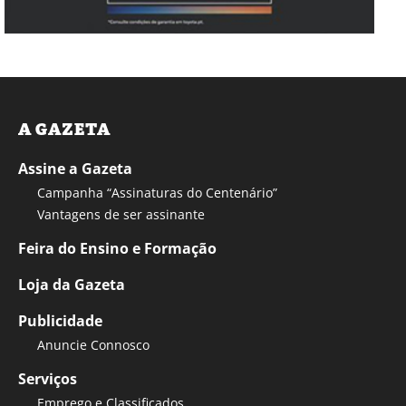
A GAZETA
Assine a Gazeta
Campanha “Assinaturas do Centenário”
Vantagens de ser assinante
Feira do Ensino e Formação
Loja da Gazeta
Publicidade
Anuncie Connosco
Serviços
Emprego e Classificados