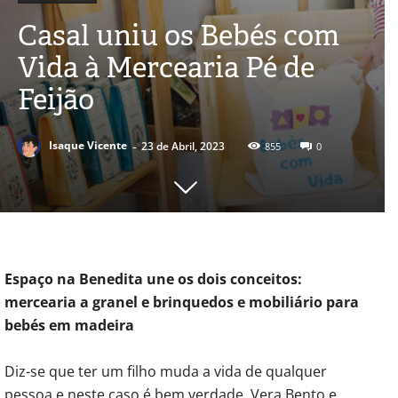
Casal uniu os Bebés com
Vida à Mercearia Pé de
Feijão
-
Isaque Vicente
23 de Abril, 2023
855
0
Espaço na Benedita une os dois conceitos:
mercearia a granel e brinquedos e mobiliário para
bebés em madeira
Diz-se que ter um filho muda a vida de qualquer
pessoa e neste caso é bem verdade. Vera Bento e