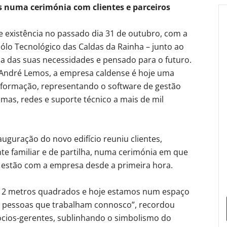
 numa cerimónia com clientes e parceiros
e existência no passado dia 31 de outubro, com a
ólo Tecnológico das Caldas da Rainha – junto ao
da das suas necessidades e pensado para o futuro.
 André Lemos, a empresa caldense é hoje uma
informação, representando o software de gestão
mas, redes e suporte técnico a mais de mil
auguração do novo edifício reuniu clientes,
e familiar e de partilha, numa cerimónia em que
 estão com a empresa desde a primeira hora.
12 metros quadrados e hoje estamos num espaço
s pessoas que trabalham connosco”, recordou
ócios-gerentes, sublinhando o simbolismo do