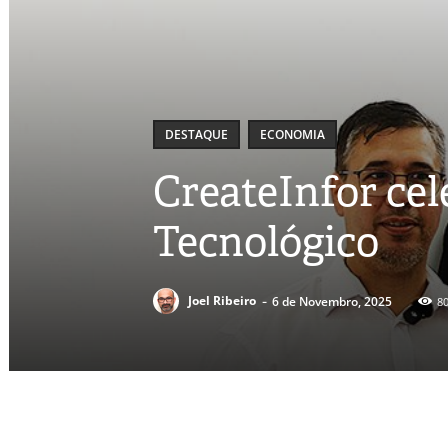
DESTAQUE
ECONOMIA
CreateInfor cel
Tecnológico
-
Joel Ribeiro
6 de Novembro, 2025
8