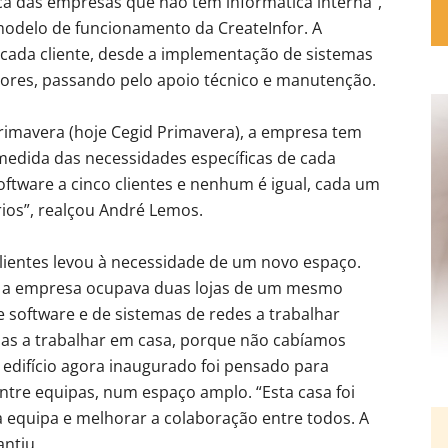
a das empresas que não têm informática interna”,
odelo de funcionamento da CreateInfor. A
cada cliente, desde a implementação de sistemas
idores, passando pelo apoio técnico e manutenção.
rimavera (hoje Cegid Primavera), a empresa tem
medida das necessidades específicas de cada
ware a cinco clientes e nenhum é igual, cada um
ios”, realçou André Lemos.
lientes levou à necessidade de um novo espaço.
o, a empresa ocupava duas lojas de um mesmo
de software e de sistemas de redes a trabalhar
as a trabalhar em casa, porque não cabíamos
O edifício agora inaugurado foi pensado para
ntre equipas, num espaço amplo. “Esta casa foi
 equipa e melhorar a colaboração entre todos. A
antiu.