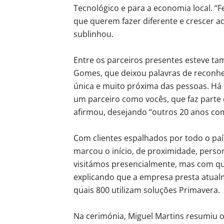
Tecnológico e para a economia local. “
que querem fazer diferente e crescer a
sublinhou.
Entre os parceiros presentes esteve t
Gomes, que deixou palavras de reconhec
única e muito próxima das pessoas. Há
um parceiro como vocês, que faz parte d
afirmou, desejando “outros 20 anos co
Com clientes espalhados por todo o país
marcou o início, de proximidade, person
visitámos presencialmente, mas com qu
explicando que a empresa presta atualm
quais 800 utilizam soluções Primavera.
Na cerimónia, Miguel Martins resumiu 