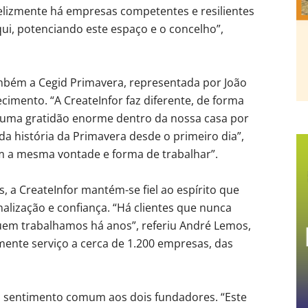
Felizmente há empresas competentes e resilientes
qui, potenciando este espaço e o concelho”,
ambém a Cegid Primavera, representada por João
imento. “A CreateInfor faz diferente, de forma
 uma gratidão enorme dentro da nossa casa por
a história da Primavera desde o primeiro dia”,
m a mesma vontade e forma de trabalhar”.
, a CreateInfor mantém-se fiel ao espírito que
alização e confiança. “Há clientes que nunca
em trabalhamos há anos”, referiu André Lemos,
ente serviço a cerca de 1.200 empresas, das
o sentimento comum aos dois fundadores. “Este