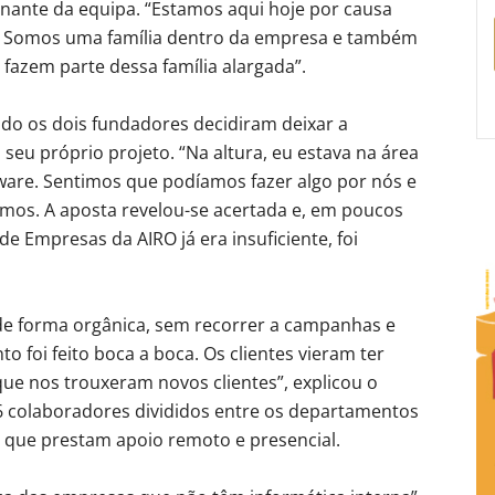
ante da equipa. “Estamos aqui hoje por causa
s. Somos uma família dentro da empresa e também
 fazem parte dessa família alargada”.
do os dois fundadores decidiram deixar a
seu próprio projeto. “Na altura, eu estava na área
tware. Sentimos que podíamos fazer algo por nós e
emos. A aposta revelou-se acertada e, em poucos
e Empresas da AIRO já era insuficiente, foi
de forma orgânica, sem recorrer a campanhas e
o foi feito boca a boca. Os clientes vieram ter
que nos trouxeram novos clientes”, explicou o
6 colaboradores divididos entre os departamentos
 que prestam apoio remoto e presencial.