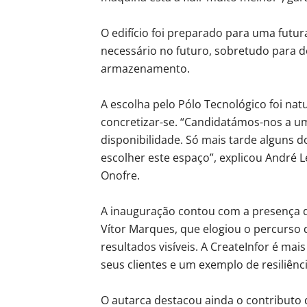
O edifício foi preparado para uma futura
necessário no futuro, sobretudo para 
armazenamento.
A escolha pelo Pólo Tecnológico foi na
concretizar-se. “Candidatámos-nos a um
disponibilidade. Só mais tarde alguns d
escolher este espaço”, explicou André 
Onofre.
A inauguração contou com a presença d
Vítor Marques, que elogiou o percurso
resultados visíveis. A CreateInfor é m
seus clientes e um exemplo de resiliênc
O autarca destacou ainda o contributo