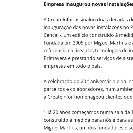
Empresa inaugurou novas instalações
A CreateInfor assinalou duas décadas d
inauguração das novas instalações no P
Cencal -, um edifício construído à medi
Fundada em 2005 por Miguel Martins e
referência na área das tecnologias de 
Primavera e prestando serviços de siste
empresas em todo o país.
A celebração do 20.º aniversário e da in
parceiros e colaboradores, num ambient
a CreateInfor homenageou clientes que
“Há 20 anos começámos numa sala de 
construído à medida para nós e para a
Miguel Martins, um dos fundadores e s