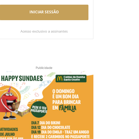
INICIAR SESSÃO
Acesso exclusivo a assinantes
Publicidade