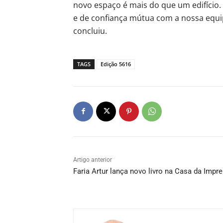
novo espaço é mais do que um edifício. 
e de confiança mútua com a nossa equip
concluiu.
TAGS
Edição 5616
Artigo anterior
Faria Artur lança novo livro na Casa da Impr