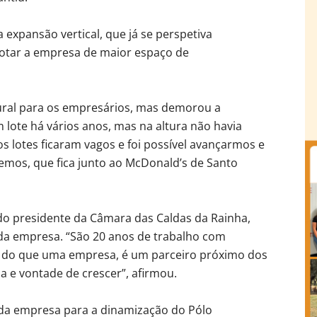
 expansão vertical, que já se perspetiva
dotar a empresa de maior espaço de
tural para os empresários, mas demorou a
 lote há vários anos, mas na altura não havia
os lotes ficaram vagos e foi possível avançarmos e
Lemos, que fica junto ao McDonald’s de Santo
o presidente da Câmara das Caldas da Rainha,
 da empresa. “São 20 anos de trabalho com
ais do que uma empresa, é um parceiro próximo dos
ia e vontade de crescer”, afirmou.
 da empresa para a dinamização do Pólo