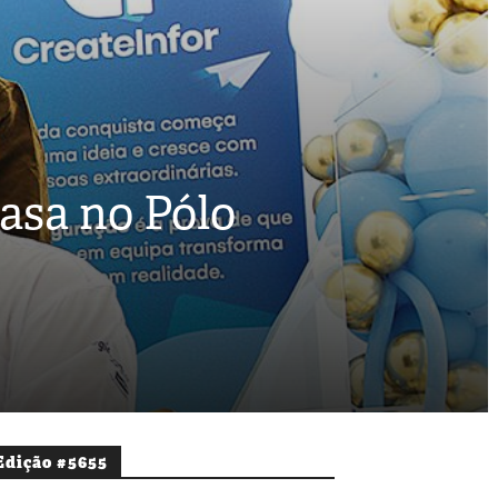
asa no Pólo
Edição #5655