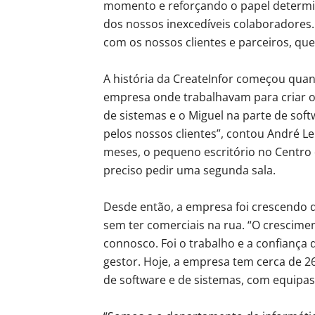
momento e reforçando o papel determin
dos nossos inexcedíveis colaboradore
com os nossos clientes e parceiros, que
A história da CreateInfor começou quan
empresa onde trabalhavam para criar o 
de sistemas e o Miguel na parte de sof
pelos nossos clientes”, contou André L
meses, o pequeno escritório no Centro d
preciso pedir uma segunda sala.
Desde então, a empresa foi crescendo 
sem ter comerciais na rua. “O cresciment
connosco. Foi o trabalho e a confiança 
gestor. Hoje, a empresa tem cerca de 2
de software e de sistemas, com equipas