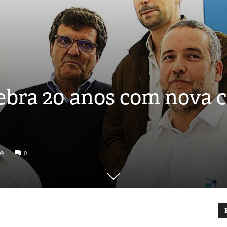
ebra 20 anos com nova c
09
0