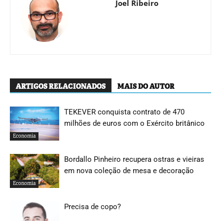
Joel Ribeiro
ARTIGOS RELACIONADOS
MAIS DO AUTOR
TEKEVER conquista contrato de 470
milhões de euros com o Exército britânico
Economia
Bordallo Pinheiro recupera ostras e vieiras
em nova coleção de mesa e decoração
Economia
Precisa de copo?