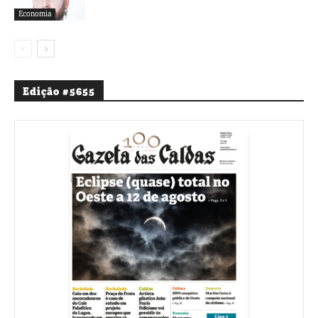
Economia
Edição #5655