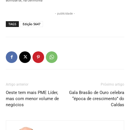
Bombarral, na cerimónia
- publicidade -
TAGS
Edição 5647
Artigo anterior
Próximo artigo
Oeste tem mais PME Líder,
Gala Brasão de Ouro celebra
mas com menor volume de
“época de crescimento” do
negócios
Caldas