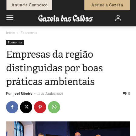
Anuncie Connosco
Assine a Gazeta
Início
Economia
Economia
Empresas da região
distinguidas por boas
práticas ambientais
Por
Joel Ribeiro
-
0
11 de Junho, 2026