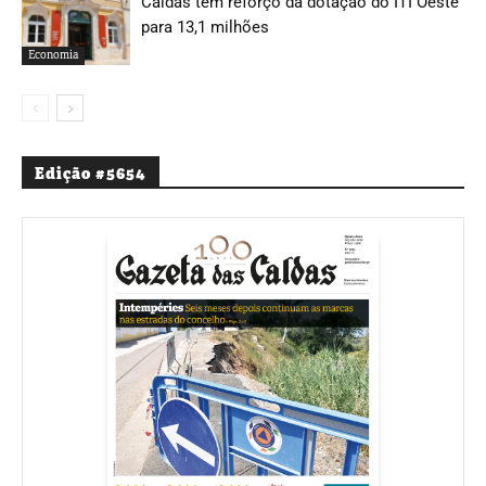
Caldas tem reforço da dotação do ITI Oeste
para 13,1 milhões
Economia
Edição #5654