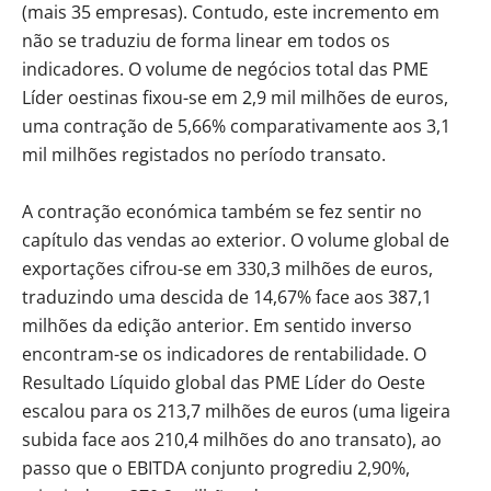
(mais 35 empresas). Contudo, este incremento em
não se traduziu de forma linear em todos os
indicadores. O volume de negócios total das PME
Líder oestinas fixou-se em 2,9 mil milhões de euros,
uma contração de 5,66% comparativamente aos 3,1
mil milhões registados no período transato.
A contração económica também se fez sentir no
capítulo das vendas ao exterior. O volume global de
exportações cifrou-se em 330,3 milhões de euros,
traduzindo uma descida de 14,67% face aos 387,1
milhões da edição anterior. Em sentido inverso
encontram-se os indicadores de rentabilidade. O
Resultado Líquido global das PME Líder do Oeste
escalou para os 213,7 milhões de euros (uma ligeira
subida face aos 210,4 milhões do ano transato), ao
passo que o EBITDA conjunto progrediu 2,90%,