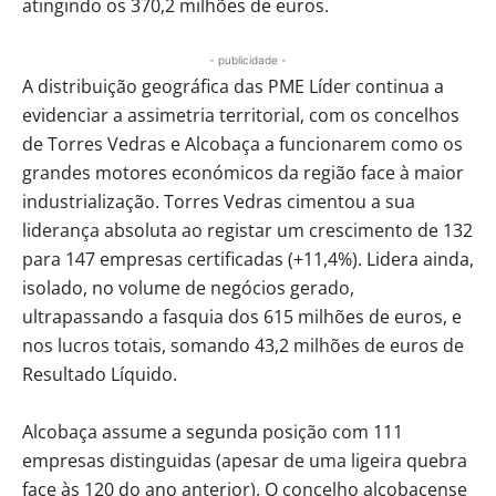
atingindo os 370,2 milhões de euros.
- publicidade -
A distribuição geográfica das PME Líder continua a
evidenciar a assimetria territorial, com os concelhos
de Torres Vedras e Alcobaça a funcionarem como os
grandes motores económicos da região face à maior
industrialização. Torres Vedras cimentou a sua
liderança absoluta ao registar um crescimento de 132
para 147 empresas certificadas (+11,4%). Lidera ainda,
isolado, no volume de negócios gerado,
ultrapassando a fasquia dos 615 milhões de euros, e
nos lucros totais, somando 43,2 milhões de euros de
Resultado Líquido.
Alcobaça assume a segunda posição com 111
empresas distinguidas (apesar de uma ligeira quebra
face às 120 do ano anterior). O concelho alcobacense