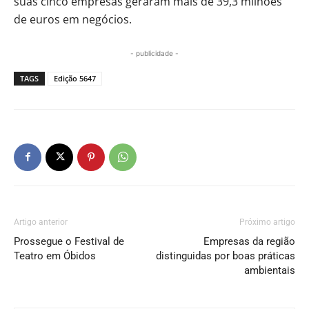
suas cinco empresas geraram mais de 39,3 milhões
de euros em negócios.
- publicidade -
TAGS
Edição 5647
Artigo anterior
Próximo artigo
Prossegue o Festival de
Empresas da região
Teatro em Óbidos
distinguidas por boas práticas
ambientais