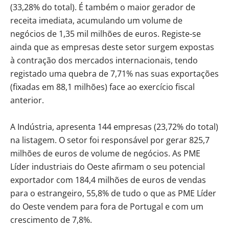
(33,28% do total). É também o maior gerador de
receita imediata, acumulando um volume de
negócios de 1,35 mil milhões de euros. Registe-se
ainda que as empresas deste setor surgem expostas
à contração dos mercados internacionais, tendo
registado uma quebra de 7,71% nas suas exportações
(fixadas em 88,1 milhões) face ao exercício fiscal
anterior.
A Indústria, apresenta 144 empresas (23,72% do total)
na listagem. O setor foi responsável por gerar 825,7
milhões de euros de volume de negócios. As PME
Líder industriais do Oeste afirmam o seu potencial
exportador com 184,4 milhões de euros de vendas
para o estrangeiro, 55,8% de tudo o que as PME Líder
do Oeste vendem para fora de Portugal e com um
crescimento de 7,8%.