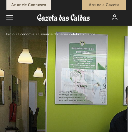
Anuncie Connosco
Assine a Gazeta
Início
Economia
Essência do Saber celebra 25 anos