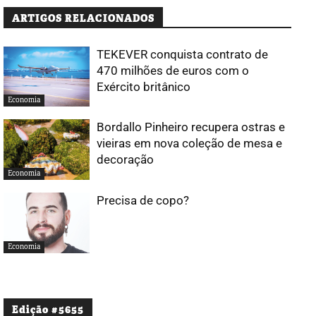
ARTIGOS RELACIONADOS
TEKEVER conquista contrato de
470 milhões de euros com o
Exército britânico
Economia
Bordallo Pinheiro recupera ostras e
vieiras em nova coleção de mesa e
decoração
Economia
Precisa de copo?
Economia
Edição #5655