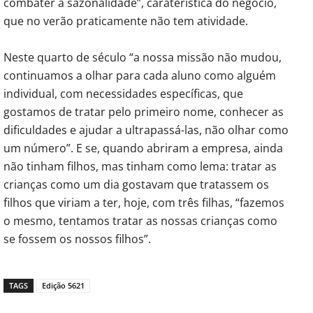
combater a sazonalidade”, caraterística do negócio,
que no verão praticamente não tem atividade.
Neste quarto de século “a nossa missão não mudou,
continuamos a olhar para cada aluno como alguém
individual, com necessidades específicas, que
gostamos de tratar pelo primeiro nome, conhecer as
dificuldades e ajudar a ultrapassá-las, não olhar como
um número”. E se, quando abriram a empresa, ainda
não tinham filhos, mas tinham como lema: tratar as
crianças como um dia gostavam que tratassem os
filhos que viriam a ter, hoje, com três filhas, “fazemos
o mesmo, tentamos tratar as nossas crianças como
se fossem os nossos filhos”.
TAGS
Edição 5621