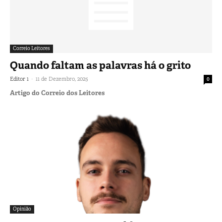
Correio Leitores
Quando faltam as palavras há o grito
-
Editor 1
11 de Dezembro, 2025
0
Artigo do Correio dos Leitores
Opinião