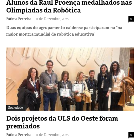
Alunos da Raul Proença medalhados nas
Olimpíadas da Robótica
-
Fátima Ferreira
11 de Dezembro, 2025
0
Duas equipas do agrupamento caldense participaram na “na
maior montra mundial de robótica educativa”
Sociedade
Dois projetos da ULS do Oeste foram
premiados
-
Fátima Ferreira
11 de Dezembro, 2025
0