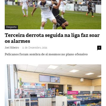
Desporto
Terceira derrota seguida na liga faz soar
os alarmes
-
Joel Ribeiro
11 de Dezembro, 2025
0
Pelicanos foram sombra de si mesmos no plano ofensivo