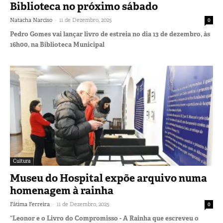
Biblioteca no próximo sábado
-
Natacha Narciso
11 de Dezembro, 2025
0
Pedro Gomes vai lançar livro de estreia no dia 13 de dezembro, às
16h00, na Biblioteca Municipal
Cultura
Museu do Hospital expõe arquivo numa
homenagem à rainha
-
Fátima Ferreira
11 de Dezembro, 2025
0
“Leonor e o Livro do Compromisso - A Rainha que escreveu o