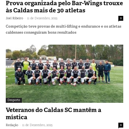
Prova organizada pelo Bar-Wings trouxe
às Caldas mais de 30 atletas
-
Joel Ribeiro
11 de Dezembro, 2025
0
Competição teve provas de multi-lifting e endurance e os atletas
caldenses conseguiram bons resultados
Desporto
Veteranos do Caldas SC mantêm a
mística
-
Redação
11 de Dezembro, 2025
0