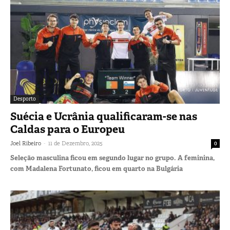
Desporto
Suécia e Ucrânia qualificaram-se nas
Caldas para o Europeu
-
Joel Ribeiro
11 de Dezembro, 2025
0
Seleção masculina ficou em segundo lugar no grupo. A feminina,
com Madalena Fortunato, ficou em quarto na Bulgária