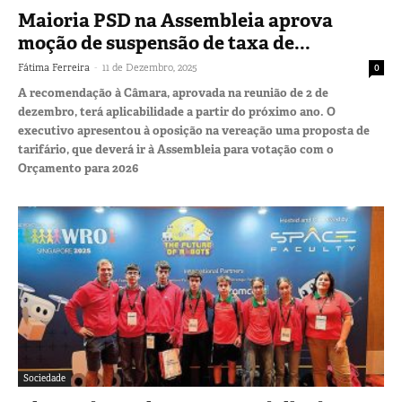
Maioria PSD na Assembleia aprova
moção de suspensão de taxa de...
-
Fátima Ferreira
11 de Dezembro, 2025
0
A recomendação à Câmara, aprovada na reunião de 2 de
dezembro, terá aplicabilidade a partir do próximo ano. O
executivo apresentou à oposição na vereação uma proposta de
tarifário, que deverá ir à Assembleia para votação com o
Orçamento para 2026
Sociedade