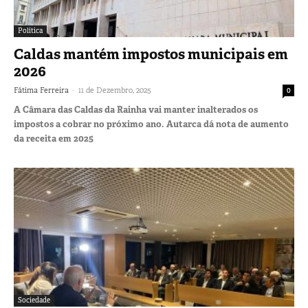
Política
Caldas mantém impostos municipais em
2026
-
Fátima Ferreira
11 de Dezembro, 2025
0
A Câmara das Caldas da Rainha vai manter inalterados os
impostos a cobrar no próximo ano. Autarca dá nota de aumento
da receita em 2025
Sociedade