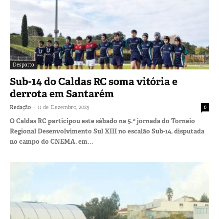
Desporto
Sub-14 do Caldas RC soma vitória e
derrota em Santarém
-
Redação
11 de Dezembro, 2025
0
O Caldas RC participou este sábado na 5.ª jornada do Torneio
Regional Desenvolvimento Sul XIII no escalão Sub-14, disputada
no campo do CNEMA, em...