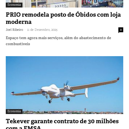
Economia
PRIO remodela posto de Óbidos com loja
moderna
-
Joel Ribeiro
11 de Dezembro, 2025
0
Espaço tem agora mais serviços, além do abastecimento de
combustíveis
Economia
Tekever garante contrato de 30 milhões
com a EMSA