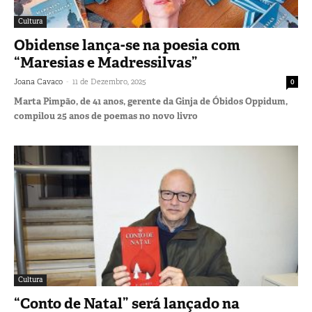
Cultura
Obidense lança-se na poesia com
“Maresias e Madressilvas”
-
Joana Cavaco
11 de Dezembro, 2025
0
Marta Pimpão, de 41 anos, gerente da Ginja de Óbidos Oppidum,
compilou 25 anos de poemas no novo livro
Cultura
“Conto de Natal” será lançado na