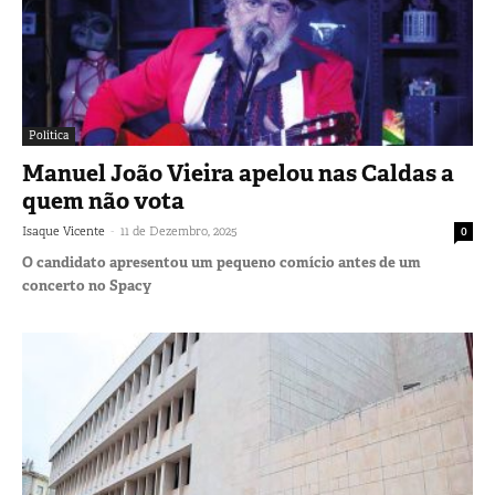
Política
Manuel João Vieira apelou nas Caldas a
quem não vota
-
Isaque Vicente
11 de Dezembro, 2025
0
O candidato apresentou um pequeno comício antes de um
concerto no Spacy