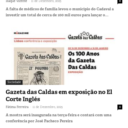
-
Isaque Vicente
11 de Dezembro, 2025
0
A falta de médicos de família levou o município do Cadaval a
investir um total de cerca de 100 mil euros para lançar o...
Sociedade
Gazeta das Caldas em exposição no El
Corte Inglés
-
Fátima Ferreira
11 de Dezembro, 2025
0
A mostra será inaugurada na terça-feira e contará com uma
conferência por José Pacheco Pereira