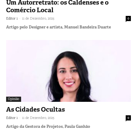
Um Autorretrato: os Caldenses e o
Comércio Local
-
Editor 1
11 de Dezembro, 2025
0
Artigo pelo Designer e artista, Manuel Bandeira Duarte
Opinião
As Cidades Ocultas
-
Editor 1
11 de Dezembro, 2025
0
Artigo da Gestora de Projetos, Paula Ganhão