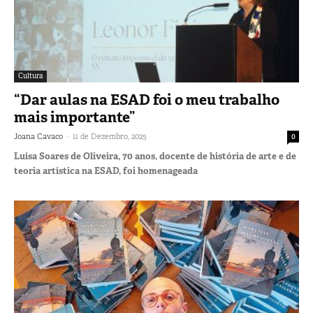
Cultura
“Dar aulas na ESAD foi o meu trabalho
mais importante”
-
Joana Cavaco
11 de Dezembro, 2025
0
Luísa Soares de Oliveira, 70 anos, docente de história de arte e de
teoria artística na ESAD, foi homenageada