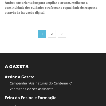
Ambos são orientados para ampliar o acesso, melhorar a
continuidade dos cuidados e reforçar a capacidade de resposta
através da inovação digital
1
2
A GAZETA
Assine a Gazeta
Campanha “Assinaturas do Centenário”
Vantagens de ser assinante
Feira do Ensino e Formação