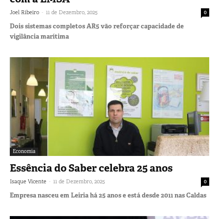
-
Joel Ribeiro
11 de Dezembro, 2025
0
Dois sistemas completos AR5 vão reforçar capacidade de
vigilância marítima
Economia
Essência do Saber celebra 25 anos
-
Isaque Vicente
11 de Dezembro, 2025
0
Empresa nasceu em Leiria há 25 anos e está desde 2011 nas Caldas