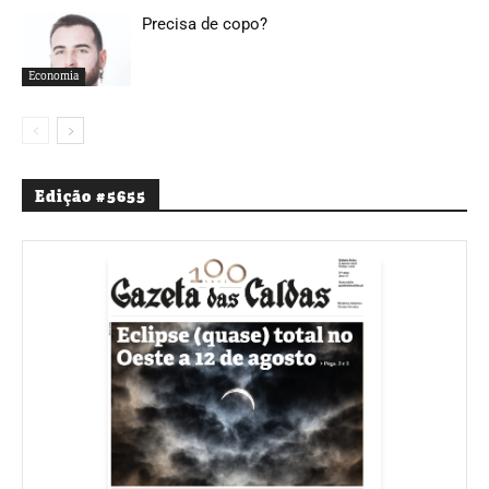
Precisa de copo?
Economia
Edição #5655