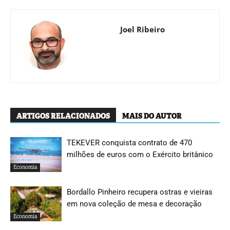
Joel Ribeiro
ARTIGOS RELACIONADOS
MAIS DO AUTOR
TEKEVER conquista contrato de 470
milhões de euros com o Exército britânico
Economia
Bordallo Pinheiro recupera ostras e vieiras
em nova coleção de mesa e decoração
Economia