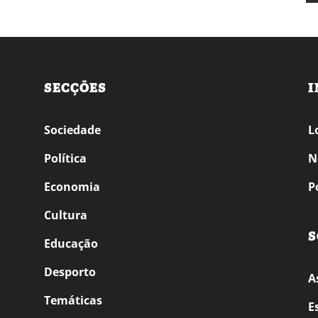
SECÇÕES
I
Sociedade
L
Política
N
Economia
P
Cultura
S
Educação
Desporto
A
Temáticas
E