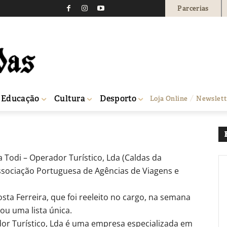
Parcerias
ro eleito na Associação
smo
0
Educação
Cultura
Desporto
Loja Online
Newslett
de Viagens e Turismo
a Todi – Operador Turístico, Lda (Caldas da
 Associação Portuguesa de Agências de Viagens e
sta Ferreira, que foi reeleito no cargo, na semana
ou uma lista única.
or Turístico, Lda é uma empresa especializada em