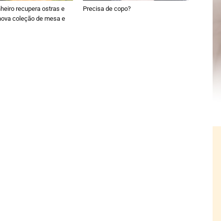
nheiro recupera ostras e
Precisa de copo?
nova coleção de mesa e