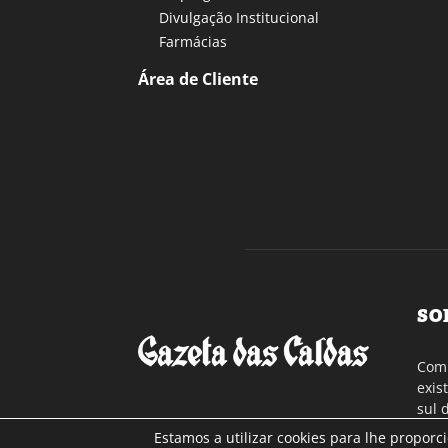
Divulgação Institucional
Farmácias
Área de Cliente
SO
Com 
exis
sul 
a re
Estamos a utilizar cookies para lhe proporc