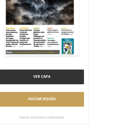
VER CAPA
INICIAR SESSÃO
Acesso exclusivo a assinantes