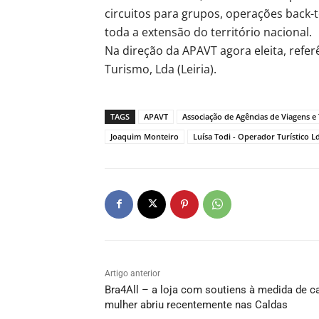
circuitos para grupos, operações back-
toda a extensão do território nacional.
Na direção da APAVT agora eleita, referê
Turismo, Lda (Leiria).
TAGS
APAVT
Associação de Agências de Viagens e
Joaquim Monteiro
Luísa Todi - Operador Turístico L
Artigo anterior
Bra4All – a loja com soutiens à medida de c
mulher abriu recentemente nas Caldas