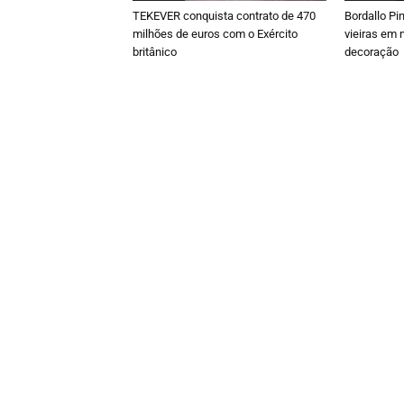
TEKEVER conquista contrato de 470
Bordallo Pi
milhões de euros com o Exército
vieiras em 
britânico
decoração