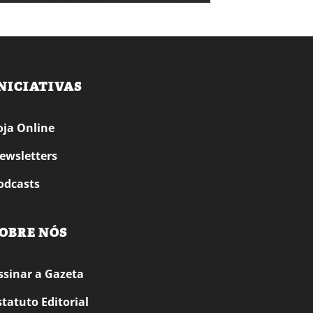
NICIATIVAS
oja Online
ewsletters
odcasts
OBRE NÓS
ssinar a Gazeta
statuto Editorial