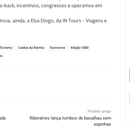
to-back, incentivos, congressos e operamos em
ncia, ainda, a Elsa Diogo, da IN Tours – Viagens e
 Turismo
Caldas da Rainha
Economia
Edição 5360
da
Próximo artigo
ada
Riberalves lança lombos de bacalhau sem
espinhas