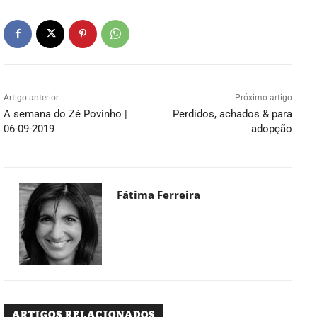
Artigo anterior
Próximo artigo
A semana do Zé Povinho |
Perdidos, achados & para
06-09-2019
adopção
Fátima Ferreira
ARTIGOS RELACIONADOS