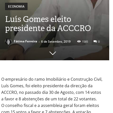
ECONOMIA
Luís Gomes eleito
presidente da ACCCRO
-
Fátima Ferreira
6 de Setembro, 2019
1585
0
O empresário do ramo Imobiliário e Construção Civil,
Luís Gomes, foi eleito presidente da direcção da
ACCCRO, no passado dia 30 de Agosto, com 14 votos
a favor e 8 abstenções de um total de 22 votantes.
O conselho fiscal e a assembleia geral foram eleitos
com 15 votos a favor e 7 abstenções. A votação