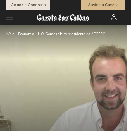
Anuncie Connosco
Assine a Gazeta
Início
Economia
Luís Gomes eleito presidente da ACCCRO