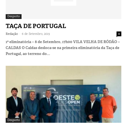
Desporto
TAÇA DE PORTUGAL
-
Redação
6 de Setembro, 2019
0
1ª eliminatória – 8 de Setembro, 17h00 VILA VELHA DE RÓDÃO –
CALDAS O Caldas desloca-se na primeira eliminatória da Taça de
Portugal, ao terreno do...
Desporto