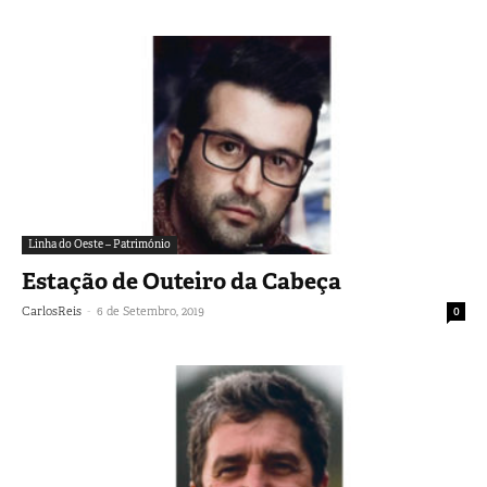
Linha do Oeste – Património
Estação de Outeiro da Cabeça
-
CarlosReis
6 de Setembro, 2019
0