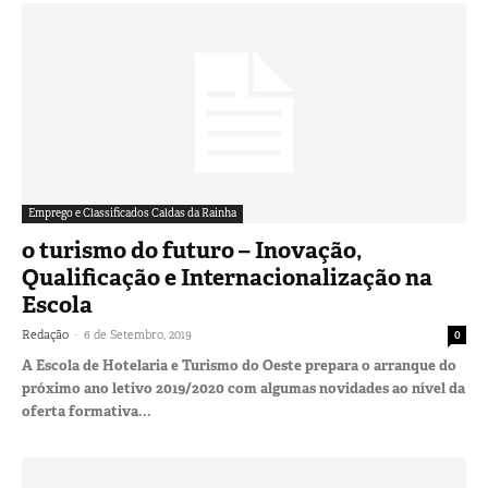
Emprego e Classificados Caldas da Rainha
o turismo do futuro – Inovação,
Qualificação e Internacionalização na
Escola
-
Redação
6 de Setembro, 2019
0
A Escola de Hotelaria e Turismo do Oeste prepara o arranque do
próximo ano letivo 2019/2020 com algumas novidades ao nível da
oferta formativa...