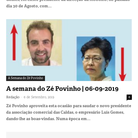
dia 30 de Agosto, com...
A Semana do Zé Povinho
A semana do Zé Povinho | 06-09-2019
-
Redação
6 de Setembro, 2019
0
Zé Povinho aproveita esta ocasião para saudar o novo presidente
da associação comercial das Caldas, o empresário Luís Gomes,
dando-lhe as boas-vindas. Numa época em...