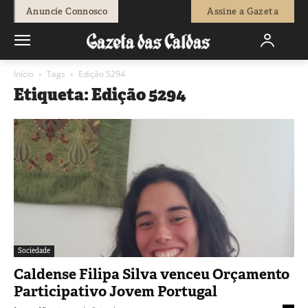
Anuncie Connosco
Assine a Gazeta
Início
Tags
Edição 5294
Etiqueta: Edição 5294
Sociedade
Caldense Filipa Silva venceu Orçamento
Participativo Jovem Portugal