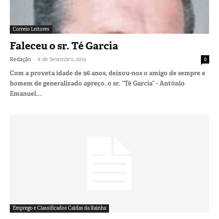
Correio Leitores
Faleceu o sr. Té Garcia
-
Redação
6 de Setembro, 2019
0
Com a proveta idade de 96 anos, deixou-nos o amigo de sempre e
homem de generalizado apreço, o sr. “Té Garcia” - António
Emanuel...
Emprego e Classificados Caldas da Rainha