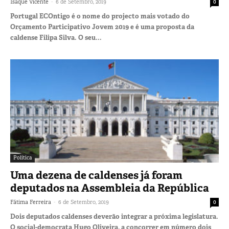
-
Isaque Vicente
6 de Setembro, 2019
0
Portugal ECOntigo é o nome do projecto mais votado do
Orçamento Participativo Jovem 2019 e é uma proposta da
caldense Filipa Silva. O seu...
Política
Uma dezena de caldenses já foram
deputados na Assembleia da República
-
Fátima Ferreira
6 de Setembro, 2019
0
Dois deputados caldenses deverão integrar a próxima legislatura.
O social-democrata Hugo Oliveira, a concorrer em número dois