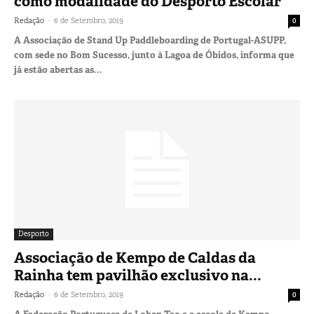
como modalidade do Desporto Escolar
-
Redação
6 de Setembro, 2019
0
A Associação de Stand Up Paddleboarding de Portugal-ASUPP,
com sede no Bom Sucesso, junto à Lagoa de Óbidos, informa que
já estão abertas as...
Desporto
Associação de Kempo de Caldas da
Rainha tem pavilhão exclusivo na...
-
Redação
6 de Setembro, 2019
0