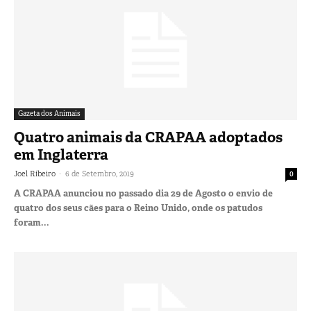
Gazeta dos Animais
Quatro animais da CRAPAA adoptados
em Inglaterra
-
Joel Ribeiro
6 de Setembro, 2019
0
A CRAPAA anunciou no passado dia 29 de Agosto o envio de
quatro dos seus cães para o Reino Unido, onde os patudos
foram...