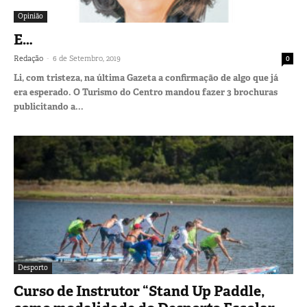
Opinião
E…
-
Redação
6 de Setembro, 2019
0
Li, com tristeza, na última Gazeta a confirmação de algo que já
era esperado. O Turismo do Centro mandou fazer 3 brochuras
publicitando a...
Desporto
Curso de Instrutor “Stand Up Paddle,