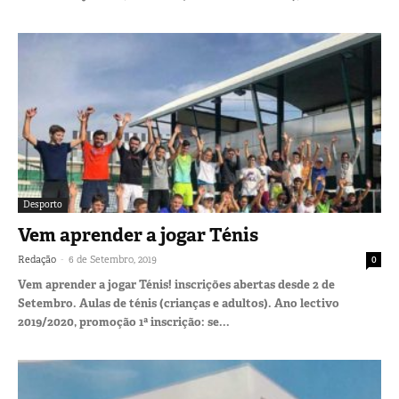
Desporto
Vem aprender a jogar Ténis
-
Redação
6 de Setembro, 2019
0
Vem aprender a jogar Ténis! inscrições abertas desde 2 de
Setembro. Aulas de ténis (crianças e adultos). Ano lectivo
2019/2020, promoção 1ª inscrição: se...