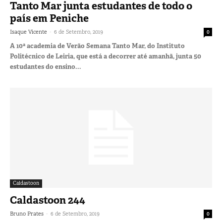
Tanto Mar junta estudantes de todo o
país em Peniche
-
Isaque Vicente
6 de Setembro, 2019
0
A 10ª academia de Verão Semana Tanto Mar, do Instituto
Politécnico de Leiria, que está a decorrer até amanhã, junta 50
estudantes do ensino...
Caldastoon
Caldastoon 244
-
Bruno Prates
6 de Setembro, 2019
0