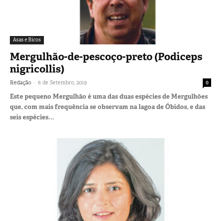
Asas e Bicos
Mergulhão-de-pescoço-preto (Podiceps
nigricollis)
-
Redação
6 de Setembro, 2019
0
Este pequeno Mergulhão é uma das duas espécies de Mergulhões
que, com mais frequência se observam na lagoa de Óbidos, e das
seis espécies...