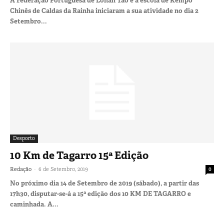
A Federação Portuguesa de Lohan Tao e a escola de Kempo
Chinês de Caldas da Rainha iniciaram a sua atividade no dia 2
Setembro...
Desporto
10 Km de Tagarro 15ª Edição
-
Redação
6 de Setembro, 2019
0
No próximo dia 14 de Setembro de 2019 (sábado), a partir das
17h30, disputar-se-á a 15ª edição dos 10 KM DE TAGARRO e
caminhada. A...