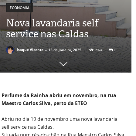
ECONOMIA
Nova lavandaria self
service nas Caldas
-
Isaque Vicente
13 de Janeiro, 2025
2924
0
Perfume da Rainha abriu em novembro, na rua
Maestro Carlos Silva, perto da ETEO
Abriu no dia 19 de novembro uma nova lavandaria
self service nas Caldas.
Situada num rés-do-chão na Rua Maestro Carlos Silva,