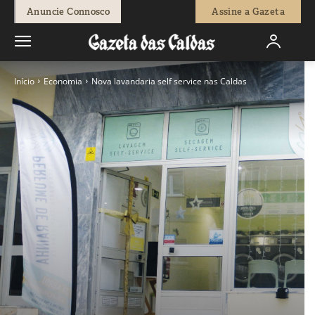
Anuncie Connosco
Assine a Gazeta
Início
Economia
Nova lavandaria self service nas Caldas