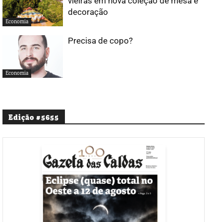
vieiras em nova coleção de mesa e
decoração
Economia
Precisa de copo?
Economia
Edição #5655