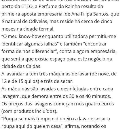
perto da ETEO, a Perfume da Rainha resulta da
primeira aposta empresarial de Ana Filipa Santos, que
é natural de Odivelas, mas reside há cerca de cinco
meses na cidade termal.
“O meu know-how enquanto utilizadora permitiu-me
identificar algumas falhas” e também “encontrar
forma de nos diferenciar”, conta a agora empresária,
que sentia que existia espaço para este negócio na
cidade das Caldas.
A lavandaria tem três máquinas de lavar (de nove, de
12 e de 15 quilos) e três de secar.
As máquinas são lavadas e desinfetadas entre cada
lavagem, que demora entre os 30 e os 40 minutos.
Os preços das lavagens começam nos quatro euros
(com produtos incluídos).
“Poupa-se mais tempo e dinheiro a lavar e secar a
roupa aqui do que em casa”, afirma, notando os