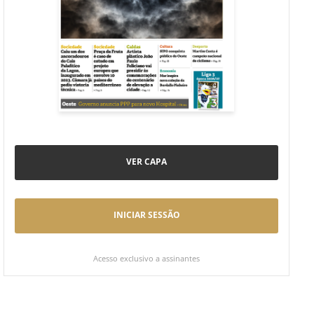
VER CAPA
INICIAR SESSÃO
Acesso exclusivo a assinantes