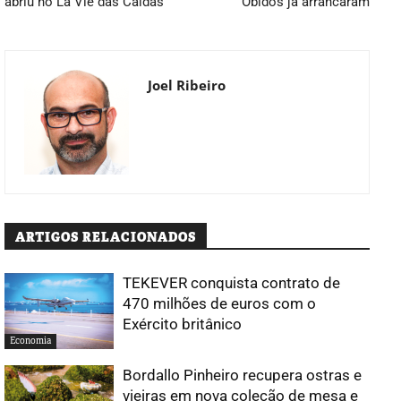
abriu no La Vie das Caldas
Óbidos já arrancaram
Joel Ribeiro
ARTIGOS RELACIONADOS
TEKEVER conquista contrato de
470 milhões de euros com o
Exército britânico
Economia
Bordallo Pinheiro recupera ostras e
vieiras em nova coleção de mesa e