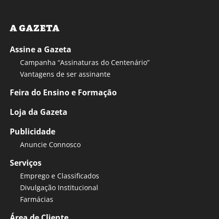
A GAZETA
Assine a Gazeta
Campanha “Assinaturas do Centenário”
Vantagens de ser assinante
Feira do Ensino e Formação
Loja da Gazeta
Publicidade
Anuncie Connosco
Serviços
Emprego e Classificados
Divulgação Institucional
Farmácias
Área de Cliente