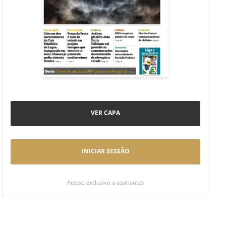
VER CAPA
INICIAR SESSÃO
Acesso exclusivo a assinantes