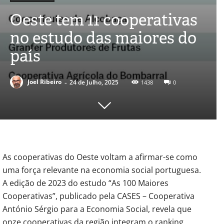
Oeste tem 11 cooperativas
no estudo das maiores do
país
-
Joel Ribeiro
24 de Julho, 2025
1438
0
As cooperativas do Oeste voltam a afirmar-se como
uma força relevante na economia social portuguesa.
A edição de 2023 do estudo “As 100 Maiores
Cooperativas”, publicado pela CASES – Cooperativa
António Sérgio para a Economia Social, revela que
onze cooperativas da região integram o ranking