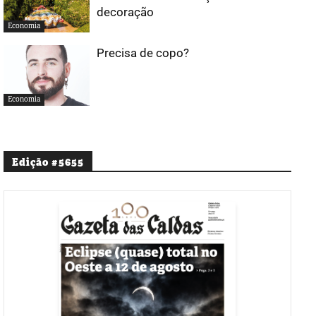
decoração
Economia
Precisa de copo?
Economia
Edição #5655