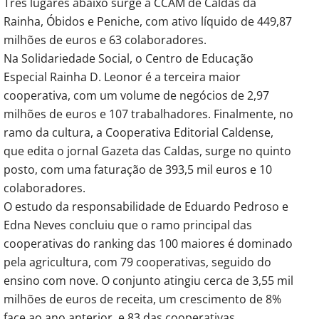
Três lugares abaixo surge a CCAM de Caldas da
Rainha, Óbidos e Peniche, com ativo líquido de 449,87
milhões de euros e 63 colaboradores.
Na Solidariedade Social, o Centro de Educação
Especial Rainha D. Leonor é a terceira maior
cooperativa, com um volume de negócios de 2,97
milhões de euros e 107 trabalhadores. Finalmente, no
ramo da cultura, a Cooperativa Editorial Caldense,
que edita o jornal Gazeta das Caldas, surge no quinto
posto, com uma faturação de 393,5 mil euros e 10
colaboradores.
O estudo da responsabilidade de Eduardo Pedroso e
Edna Neves concluiu que o ramo principal das
cooperativas do ranking das 100 maiores é dominado
pela agricultura, com 79 cooperativas, seguido do
ensino com nove. O conjunto atingiu cerca de 3,55 mil
milhões de euros de receita, um crescimento de 8%
face ao ano anterior, e 83 das cooperativas