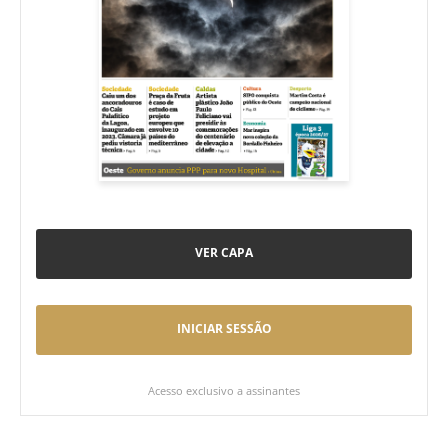
VER CAPA
INICIAR SESSÃO
Acesso exclusivo a assinantes