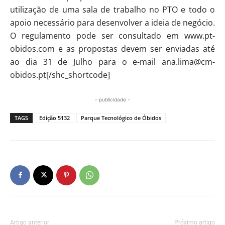
utilização de uma sala de trabalho no PTO e todo o
apoio necessário para desenvolver a ideia de negócio.
O regulamento pode ser consultado em www.pt-
obidos.com e as propostas devem ser enviadas até
ao dia 31 de Julho para o e-mail ana.lima@cm-
obidos.pt[/shc_shortcode]
- publicidade -
TAGS
Edição 5132
Parque Tecnológico de Óbidos
Artigo anterior
Próximo artigo