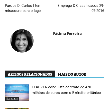
Parque D. Carlos I tem
Emprego & Classificados 29-
miradouro para o lago
07-2016
Fátima Ferreira
ARTIGOS RELACIONADOS
MAIS DO AUTOR
TEKEVER conquista contrato de 470
milhões de euros com o Exército britânico
Economia