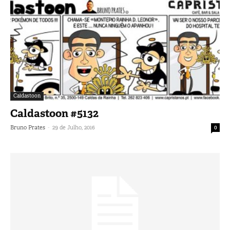
Caldastoon
Caldastoon #5132
-
Bruno Prates
29 de Julho, 2016
0