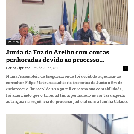
Política
Junta da Foz do Arelho com contas
penhoradas devido ao processo...
-
Carlos Cipriano
29 de Julho, 2016
0
Numa Assembleia de Freguesia onde foi decidido adjudicar ao
consultor Filipe Mateus a auditoria às contas da Junta a fim de
esclarecer o “buraco” de 20 a 30 mil euros na sua contabilidade,
foi anunciado que o tribunal tinha penhorado as contas daquela
autarquia na sequência do processo judicial com a família Calado.