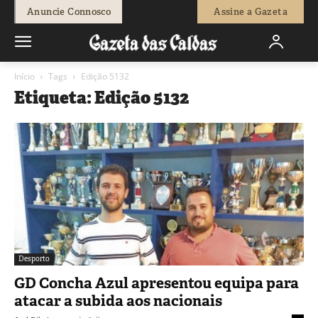
Anuncie Connosco
Assine a Gazeta
Início
Tags
Edição 5132
Etiqueta: Edição 5132
Desporto
GD Concha Azul apresentou equipa para
atacar a subida aos nacionais