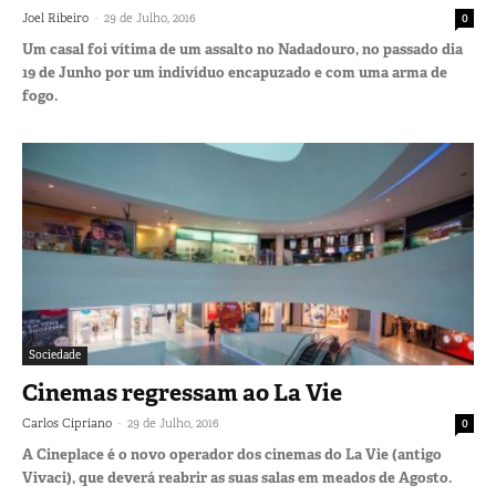
-
Joel Ribeiro
29 de Julho, 2016
0
Um casal foi vítima de um assalto no Nadadouro, no passado dia
19 de Junho por um indivíduo encapuzado e com uma arma de
fogo.
Sociedade
Cinemas regressam ao La Vie
-
Carlos Cipriano
29 de Julho, 2016
0
A Cineplace é o novo operador dos cinemas do La Vie (antigo
Vivaci), que deverá reabrir as suas salas em meados de Agosto.