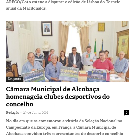
ARECO/Coto esteve a disputar e edição de Lisboa do Torneio
anual da Macdonalds.
Desporto
Câmara Municipal de Alcobaça
homenageia clubes desportivos do
concelho
-
Redação
29 de Julho, 2016
0
No dia em que se comemorou a vitória da Seleção Nacional no
Campeonato da Europa, em França, a Câmara Municipal de
Alcobaça convidou três representantes do desporto concelhio