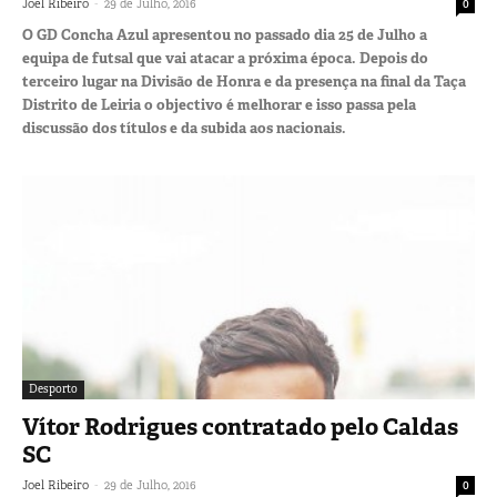
-
Joel Ribeiro
29 de Julho, 2016
0
O GD Concha Azul apresentou no passado dia 25 de Julho a
equipa de futsal que vai atacar a próxima época. Depois do
terceiro lugar na Divisão de Honra e da presença na final da Taça
Distrito de Leiria o objectivo é melhorar e isso passa pela
discussão dos títulos e da subida aos nacionais.
Desporto
Vítor Rodrigues contratado pelo Caldas
SC
-
Joel Ribeiro
29 de Julho, 2016
0