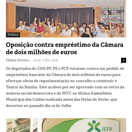
Política
Oposição contra empréstimo da Câmara
de dois milhões de euros
-
Fátima Ferreira
29 de Julho, 2016
0
Os deputados do CDS-PP, PS e PCP votaram contra um pedido de
empréstimo bancário da Câmara de dois milhões de euros para
efectuar obras de repavimentação no concelho e construir o
Teatro da Rainha. Este acabou por ser aprovado com os votos da
maioria social-democrata e do MVC na última Assembleia
Municipal das Caldas realizada antes das férias de Verão, que
decorreu no passado dia 19 de Julho.