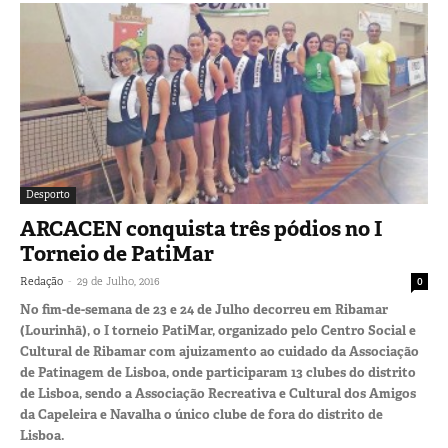
Desporto
ARCACEN conquista três pódios no I
Torneio de PatiMar
-
Redação
29 de Julho, 2016
0
No fim-de-semana de 23 e 24 de Julho decorreu em Ribamar
(Lourinhã), o I torneio PatiMar, organizado pelo Centro Social e
Cultural de Ribamar com ajuizamento ao cuidado da Associação
de Patinagem de Lisboa, onde participaram 13 clubes do distrito
de Lisboa, sendo a Associação Recreativa e Cultural dos Amigos
da Capeleira e Navalha o único clube de fora do distrito de
Lisboa.