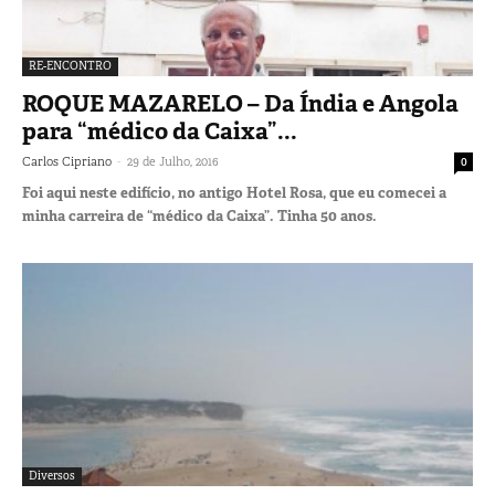
RE-ENCONTRO
ROQUE MAZARELO – Da Índia e Angola
para “médico da Caixa”...
-
Carlos Cipriano
29 de Julho, 2016
0
Foi aqui neste edifício, no antigo Hotel Rosa, que eu comecei a
minha carreira de “médico da Caixa”. Tinha 50 anos.
Diversos