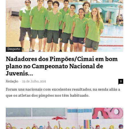
Desporto
Nadadores dos Pimpões/Cimai em bom
plano no Campeonato Nacional de
Juvenis...
-
Redação
29 de Julho, 2016
0
Foram uns nacionais com excelentes resultados, na senda aliás a
que os atletas dos pimpões nos têm habituado.