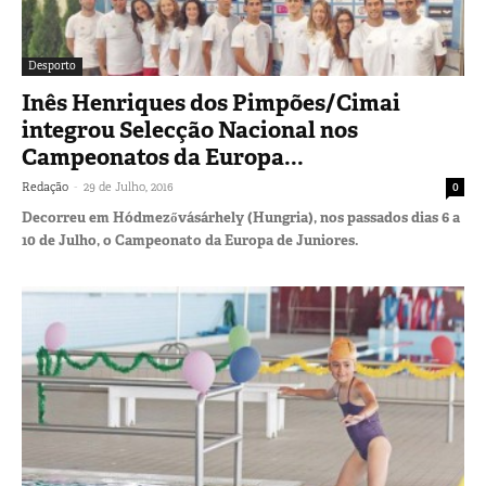
Desporto
Inês Henriques dos Pimpões/Cimai
integrou Selecção Nacional nos
Campeonatos da Europa...
-
Redação
29 de Julho, 2016
0
Decorreu em Hódmezővásárhely (Hungria), nos passados dias 6 a
10 de Julho, o Campeonato da Europa de Juniores.