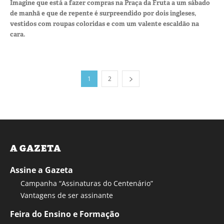
Imagine que está a fazer compras na Praça da Fruta a um sábado
de manhã e que de repente é surpreendido por dois ingleses,
vestidos com roupas coloridas e com um valente escaldão na
cara.
1
2
A GAZETA
Assine a Gazeta
Campanha “Assinaturas do Centenário”
Vantagens de ser assinante
Feira do Ensino e Formação