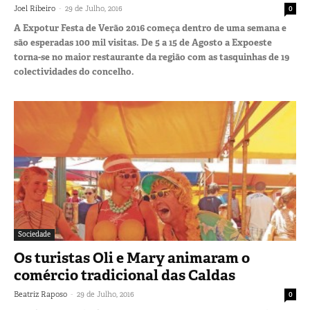
-
Joel Ribeiro
29 de Julho, 2016
0
A Expotur Festa de Verão 2016 começa dentro de uma semana e
são esperadas 100 mil visitas. De 5 a 15 de Agosto a Expoeste
torna-se no maior restaurante da região com as tasquinhas de 19
colectividades do concelho.
Sociedade
Os turistas Oli e Mary animaram o
comércio tradicional das Caldas
-
Beatriz Raposo
29 de Julho, 2016
0