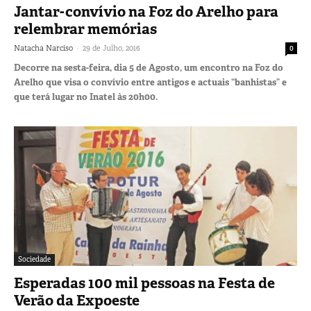
Jantar-convívio na Foz do Arelho para
relembrar memórias
-
Natacha Narciso
29 de Julho, 2016
0
Decorre na sesta-feira, dia 5 de Agosto, um encontro na Foz do
Arelho que visa o convívio entre antigos e actuais “banhistas” e
que terá lugar no Inatel às 20h00.
Sociedade
Esperadas 100 mil pessoas na Festa de
Verão da Expoeste