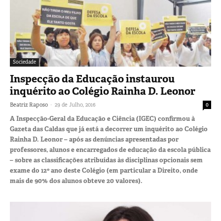
Sociedade
Inspecção da Educação instaurou
inquérito ao Colégio Rainha D. Leonor
-
Beatriz Raposo
29 de Julho, 2016
0
A Inspecção-Geral da Educação e Ciência (IGEC) confirmou à
Gazeta das Caldas que já está a decorrer um inquérito ao Colégio
Rainha D. Leonor – após as denúncias apresentadas por
professores, alunos e encarregados de educação da escola pública
– sobre as classificações atribuídas às disciplinas opcionais sem
exame do 12º ano deste Colégio (em particular a Direito, onde
mais de 90% dos alunos obteve 20 valores).