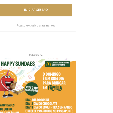
INICIAR SESSÃO
Acesso exclusivo a assinantes
Publicidade