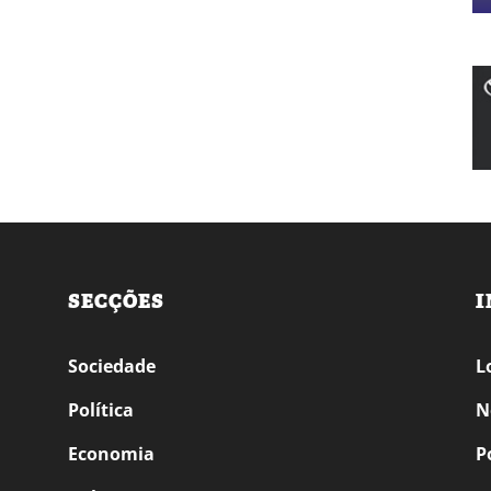
SECÇÕES
I
Sociedade
L
Política
N
Economia
P