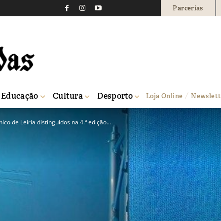
Parcerias
Educação
Cultura
Desporto
Loja Online
Newslett
co de Leiria distinguidos na 4.ª edição...