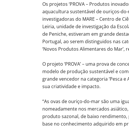
Os projetos ‘PROVA – Produtos inovador
aquacultura sustentável de ouriços-do-m
investigadoras do MARE – Centro de Ciê
Leiria, unidade de investigação da Esco
de Peniche, estiveram em grande destaq
Portugal, ao serem distinguidos nas cat
‘Novos Produtos Alimentares do Mar’, 
O projeto ‘PROVA’ – uma prova de conce
modelo de produção sustentável e comer
grande vencedor na categoria ‘Pesca e 
sua criatividade e impacto.
“As ovas de ouriço-do-mar são uma igu
nomeadamente nos mercados asiático, 
produto sazonal, de baixo rendimento, 
base no conhecimento adquirido em pr