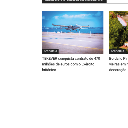
Economia
Economia
TEKEVER conquista contrato de 470
Bordallo Pi
milhões de euros com o Exército
vieiras em 
britânico
decoração