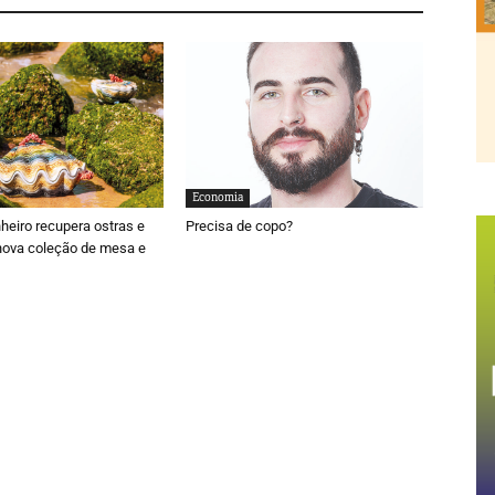
Economia
nheiro recupera ostras e
Precisa de copo?
nova coleção de mesa e