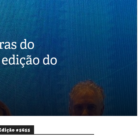
ras do
ª edição do
Edição #5655