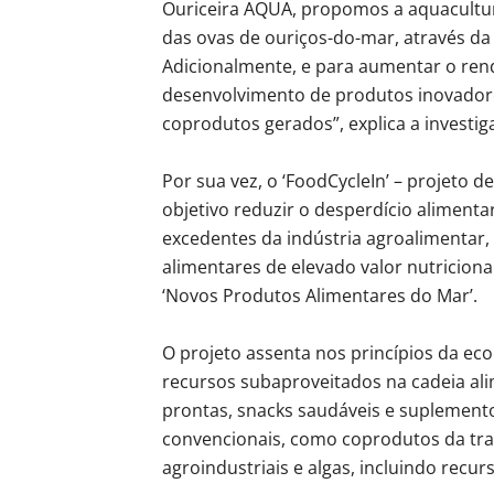
Ouriceira AQUA, propomos a aquacultur
das ovas de ouriços-do-mar, através d
Adicionalmente, e para aumentar o re
desenvolvimento de produtos inovadores
coprodutos gerados”, explica a investig
Por sua vez, o ‘FoodCycleIn’ – projeto 
objetivo reduzir o desperdício alimenta
excedentes da indústria agroalimentar
alimentares de elevado valor nutricio
‘Novos Produtos Alimentares do Mar’.
O projeto assenta nos princípios da ec
recursos subaproveitados na cadeia ali
prontas, snacks saudáveis e suplement
convencionais, como coprodutos da tr
agroindustriais e algas, incluindo recu