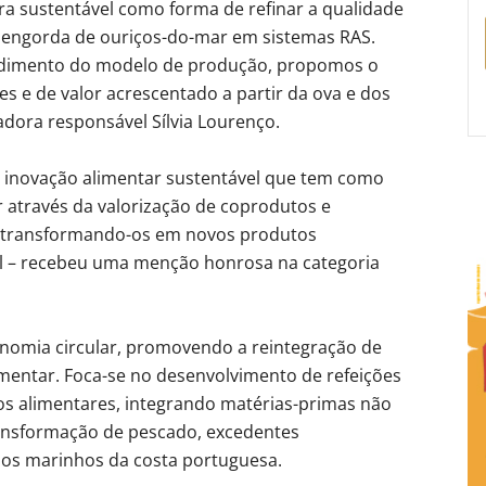
a sustentável como forma de refinar a qualidade
a engorda de ouriços-do-mar em sistemas RAS.
ndimento do modelo de produção, propomos o
 e de valor acrescentado a partir da ova e dos
adora responsável Sílvia Lourenço.
de inovação alimentar sustentável que tem como
r através da valorização de coprodutos e
, transformando-os em novos produtos
nal – recebeu uma menção honrosa na categoria
onomia circular, promovendo a reintegração de
mentar. Foca-se no desenvolvimento de refeições
os alimentares, integrando matérias-primas não
ansformação de pescado, excedentes
rsos marinhos da costa portuguesa.