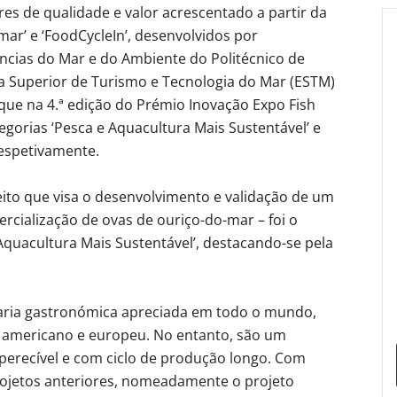
es de qualidade e valor acrescentado a partir da
ar’ e ‘FoodCycleIn’, desenvolvidos por
ncias do Mar e do Ambiente do Politécnico de
la Superior de Turismo e Tecnologia do Mar (ESTM)
ue na 4.ª edição do Prémio Inovação Expo Fish
egorias ‘Pesca e Aquacultura Mais Sustentável’ e
respetivamente.
ito que visa o desenvolvimento e validação de um
cialização de ovas de ouriço-do-mar – foi o
Aquacultura Mais Sustentável’, destacando-se pela
aria gastronómica apreciada em todo o mundo,
americano e europeu. No entanto, são um
perecível e com ciclo de produção longo. Com
ojetos anteriores, nomeadamente o projeto