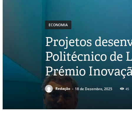
ECONOMIA
Projetos desenv
Politécnico de L
Prémio Inovaçã
-
Redação
18 de Dezembro, 2025
45