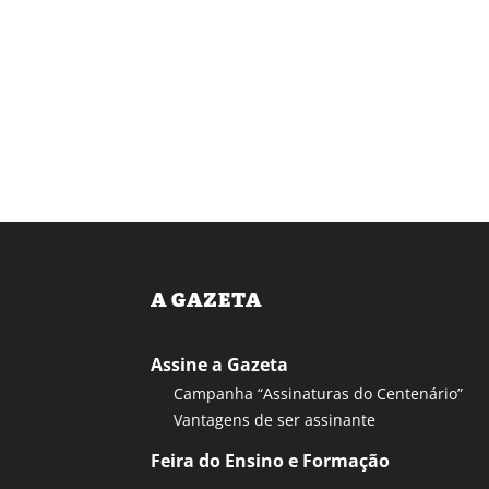
A GAZETA
Assine a Gazeta
Campanha “Assinaturas do Centenário”
Vantagens de ser assinante
Feira do Ensino e Formação