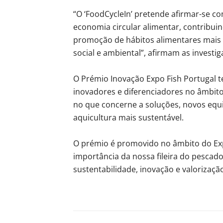
“O ‘FoodCycleIn’ pretende afirmar-se c
economia circular alimentar, contribui
promoção de hábitos alimentares mais s
social e ambiental”, afirmam as investig
O Prémio Inovação Expo Fish Portugal t
inovadores e diferenciadores no âmbit
no que concerne a soluções, novos equi
aquicultura mais sustentável.
O prémio é promovido no âmbito do Exp
importância da nossa fileira do pesca
sustentabilidade, inovação e valorizaç