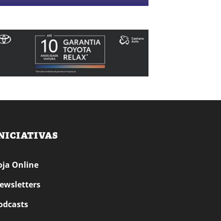
NICIATIVAS
oja Online
ewsletters
odcasts