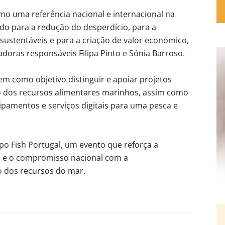
omo uma referência nacional e internacional na
ndo para a redução do desperdício, para a
ustentáveis e para a criação de valor económico,
adoras responsáveis Filipa Pinto e Sónia Barroso.
em como objetivo distinguir e apoiar projetos
o dos recursos alimentares marinhos, assim como
pamentos e serviços digitais para uma pesca e
o Fish Portugal, um evento que reforça a
do e o compromisso nacional com a
ão dos recursos do mar.