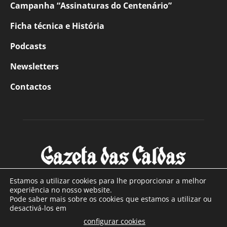
Campanha “Assinaturas do Centenário”
Ficha técnica e História
Podcasts
Newsletters
Contactos
Estamos a utilizar cookies para lhe proporcionar a melhor
experiência no nosso website.
Pode saber mais sobre os cookies que estamos a utilizar ou
SOBRE NÓS
desactivá-los em
configurar cookies
Com sede nas Caldas da Rainha e mais de 90 anos de