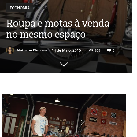
ECONOMIA
Roupa e motas à venda
no mesmo espaço
-
Natacha Narciso
14 de Maio, 2015
838
0