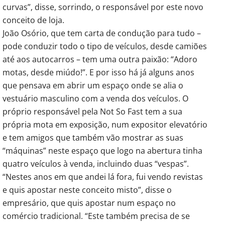
curvas”, disse, sorrindo, o responsável por este novo
conceito de loja.
João Osório, que tem carta de condução para tudo –
pode conduzir todo o tipo de veículos, desde camiões
até aos autocarros – tem uma outra paixão: “Adoro
motas, desde miúdo!”. E por isso há já alguns anos
que pensava em abrir um espaço onde se alia o
vestuário masculino com a venda dos veículos. O
próprio responsável pela Not So Fast tem a sua
própria mota em exposição, num expositor elevatório
e tem amigos que também vão mostrar as suas
“máquinas” neste espaço que logo na abertura tinha
quatro veículos à venda, incluindo duas “vespas”.
“Nestes anos em que andei lá fora, fui vendo revistas
e quis apostar neste conceito misto”, disse o
empresário, que quis apostar num espaço no
comércio tradicional. “Este também precisa de se