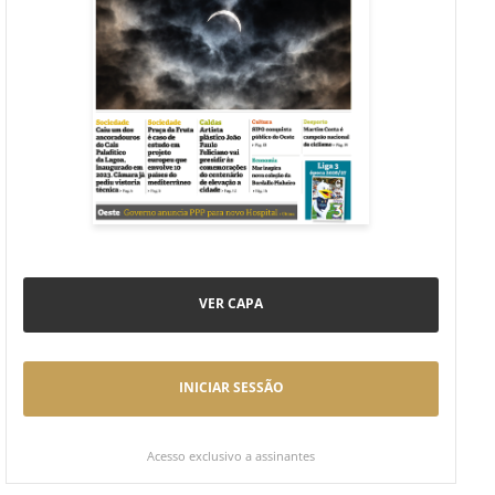
VER CAPA
INICIAR SESSÃO
Acesso exclusivo a assinantes