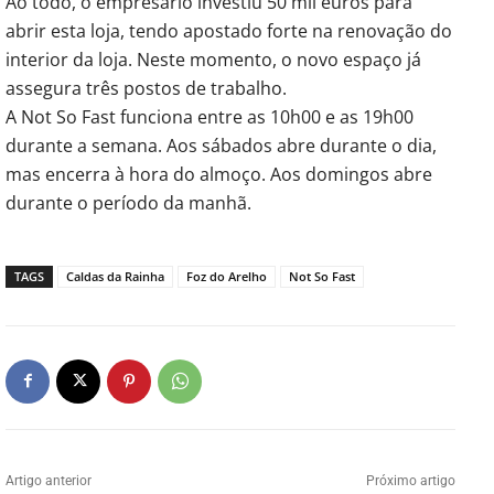
Ao todo, o empresário investiu 50 mil euros para
abrir esta loja, tendo apostado forte na renovação do
interior da loja. Neste momento, o novo espaço já
assegura três postos de trabalho.
A Not So Fast funciona entre as 10h00 e as 19h00
durante a semana. Aos sábados abre durante o dia,
mas encerra à hora do almoço. Aos domingos abre
durante o período da manhã.
TAGS
Caldas da Rainha
Foz do Arelho
Not So Fast
Artigo anterior
Próximo artigo