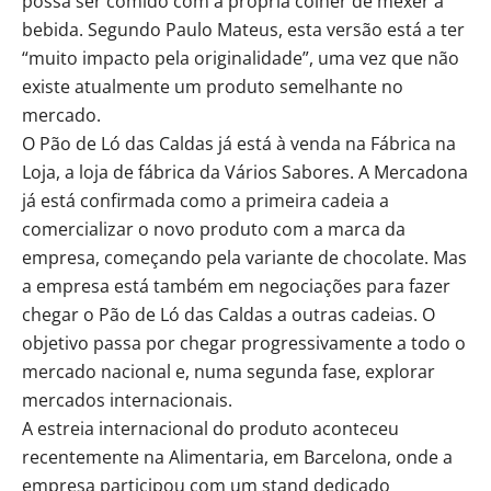
possa ser comido com a própria colher de mexer a
bebida. Segundo Paulo Mateus, esta versão está a ter
“muito impacto pela originalidade”, uma vez que não
existe atualmente um produto semelhante no
mercado.
O Pão de Ló das Caldas já está à venda na Fábrica na
Loja, a loja de fábrica da Vários Sabores. A Mercadona
já está confirmada como a primeira cadeia a
comercializar o novo produto com a marca da
empresa, começando pela variante de chocolate. Mas
a empresa está também em negociações para fazer
chegar o Pão de Ló das Caldas a outras cadeias. O
objetivo passa por chegar progressivamente a todo o
mercado nacional e, numa segunda fase, explorar
mercados internacionais.
A estreia internacional do produto aconteceu
recentemente na Alimentaria, em Barcelona, onde a
empresa participou com um stand dedicado