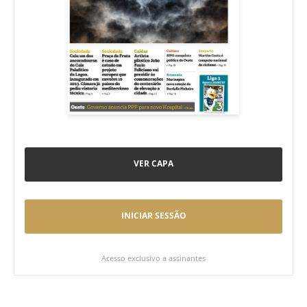
VER CAPA
INICIAR SESSÃO
Acesso exclusivo a assinantes