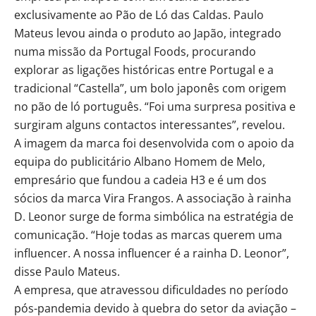
exclusivamente ao Pão de Ló das Caldas. Paulo
Mateus levou ainda o produto ao Japão, integrado
numa missão da Portugal Foods, procurando
explorar as ligações históricas entre Portugal e a
tradicional “Castella”, um bolo japonês com origem
no pão de ló português. “Foi uma surpresa positiva e
surgiram alguns contactos interessantes”, revelou.
A imagem da marca foi desenvolvida com o apoio da
equipa do publicitário Albano Homem de Melo,
empresário que fundou a cadeia H3 e é um dos
sócios da marca Vira Frangos. A associação à rainha
D. Leonor surge de forma simbólica na estratégia de
comunicação. “Hoje todas as marcas querem uma
influencer. A nossa influencer é a rainha D. Leonor”,
disse Paulo Mateus.
A empresa, que atravessou dificuldades no período
pós-pandemia devido à quebra do setor da aviação –