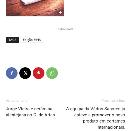
- publicidade -
TAGS
Edição 5643
Artigo anterior
Próximo artigo
Jorge Vieira e cerâmica
A equipa da Vários Sabores já
alentejana no C. de Artes
esteve a promover o novo
produto em certames
internacionais,