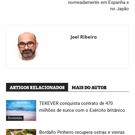
nomeadamente em Espanha e
no Japão
Joel Ribeiro
ARTIGOS RELACIONADOS
MAIS DO AUTOR
TEKEVER conquista contrato de 470
milhões de euros com o Exército britânico
Economia
Bordallo Pinheiro recupera ostras e vieiras