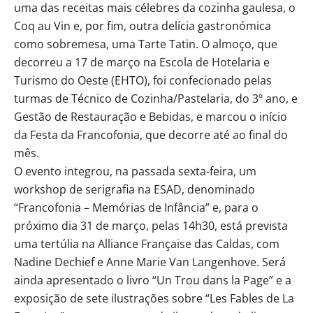
uma das receitas mais célebres da cozinha gaulesa, o
Coq au Vin e, por fim, outra delícia gastronómica
como sobremesa, uma Tarte Tatin. O almoço, que
decorreu a 17 de março na Escola de Hotelaria e
Turismo do Oeste (EHTO), foi confecionado pelas
turmas de Técnico de Cozinha/Pastelaria, do 3º ano, e
Gestão de Restauração e Bebidas, e marcou o início
da Festa da Francofonia, que decorre até ao final do
mês.
O evento integrou, na passada sexta-feira, um
workshop de serigrafia na ESAD, denominado
“Francofonia – Memórias de Infância” e, para o
próximo dia 31 de março, pelas 14h30, está prevista
uma tertúlia na Alliance Française das Caldas, com
Nadine Dechief e Anne Marie Van Langenhove. Será
ainda apresentado o livro “Un Trou dans la Page” e a
exposição de sete ilustrações sobre “Les Fables de La