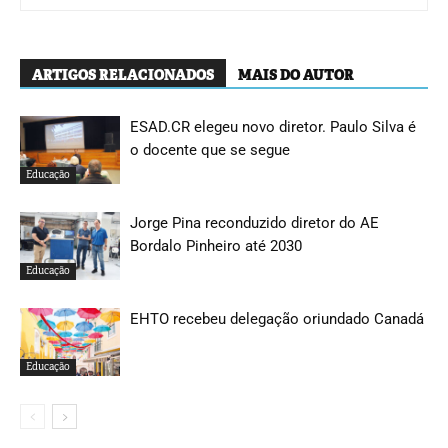
ARTIGOS RELACIONADOS
MAIS DO AUTOR
ESAD.CR elegeu novo diretor. Paulo Silva é
o docente que se segue
Educação
Jorge Pina reconduzido diretor do AE
Bordalo Pinheiro até 2030
Educação
EHTO recebeu delegação oriundado Canadá
Educação