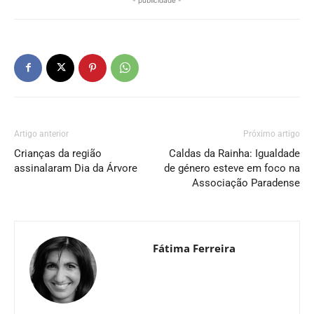
Artigo anterior
Próximo artigo
Crianças da região
Caldas da Rainha: Igualdade
assinalaram Dia da Árvore
de género esteve em foco na
Associação Paradense
Fátima Ferreira