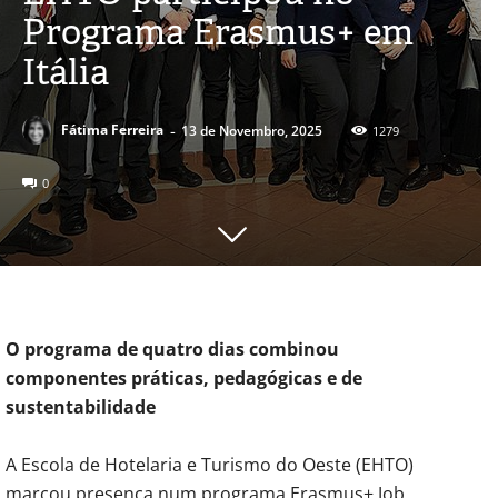
Programa Erasmus+ em
Itália
-
Fátima Ferreira
13 de Novembro, 2025
1279
0
O programa de quatro dias combinou
componentes práticas, pedagógicas e de
sustentabilidade
A Escola de Hotelaria e Turismo do Oeste (EHTO)
marcou presença num programa Erasmus+ Job