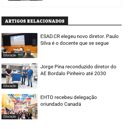
ARTIGOS RELACIONADOS
ESAD.CR elegeu novo diretor. Paulo
Silva é o docente que se segue
Educação
Jorge Pina reconduzido diretor do
AE Bordalo Pinheiro até 2030
Educação
EHTO recebeu delegação
oriundado Canadá
Educação