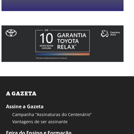
A GAZETA
Assine a Gazeta
Campanha “Assinaturas do Centenário”
Vantagens de ser assinante
Feira do Ensino e Formação