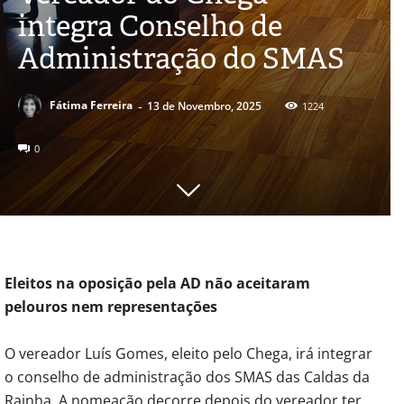
integra Conselho de
Administração do SMAS
-
Fátima Ferreira
13 de Novembro, 2025
1224
0
Eleitos na oposição pela AD não aceitaram
pelouros nem representações
O vereador Luís Gomes, eleito pelo Chega, irá integrar
o conselho de administração dos SMAS das Caldas da
Rainha. A nomeação decorre depois do vereador ter