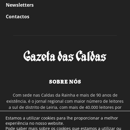
Newsletters
Contactos
SOBRE NÓS
Com sede nas Caldas da Rainha e mais de 90 anos de
existência, é o jornal regional com maior número de leitores
a sul de distrito de Leiria, com mais de 40.000 leitores por
toda a região Oeste. Jornal com distribuição em Portugal
Estamos a utilizar cookies para lhe proporcionar a melhor
Continental e assinatura online.
experiência no nosso website.
Pode saber mais sobre os cookies que estamos a utilizar ou