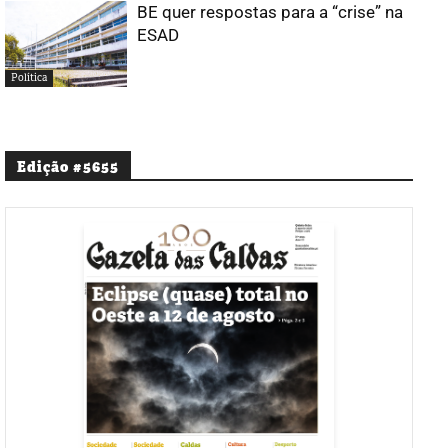
BE quer respostas para a “crise” na
ESAD
Política
Edição #5655