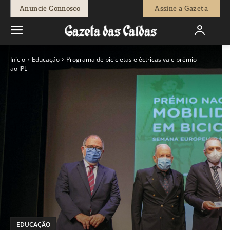
Anuncie Connosco
Assine a Gazeta
Início
Educação
Programa de bicicletas eléctricas vale prémio
ao IPL
EDUCAÇÃO