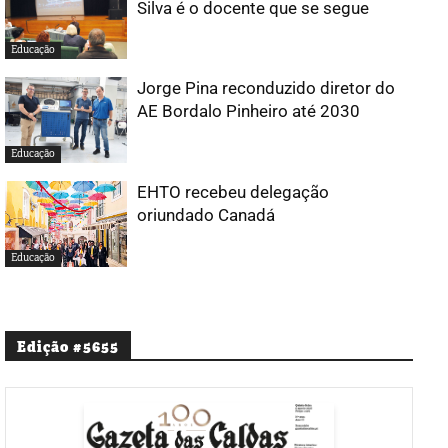
Silva é o docente que se segue
Educação
Jorge Pina reconduzido diretor do
AE Bordalo Pinheiro até 2030
Educação
EHTO recebeu delegação
oriundado Canadá
Educação
Edição #5655