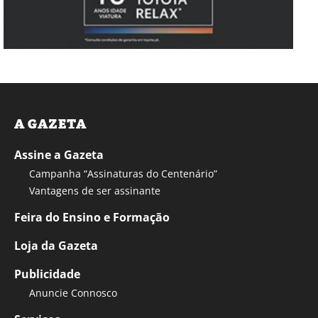
A GAZETA
Assine a Gazeta
Campanha “Assinaturas do Centenário”
Vantagens de ser assinante
Feira do Ensino e Formação
Loja da Gazeta
Publicidade
Anuncie Connosco