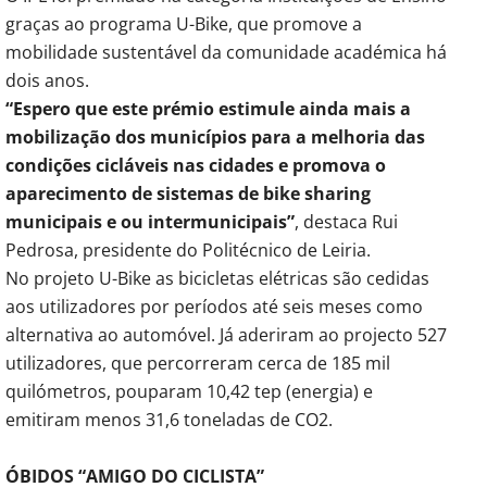
graças ao programa U-Bike, que promove a
mobilidade sustentável da comunidade académica há
dois anos.
“Espero que este prémio estimule ainda mais a
mobilização dos municípios para a melhoria das
condições cicláveis nas cidades e promova o
aparecimento de sistemas de bike sharing
municipais e ou intermunicipais”
, destaca Rui
Pedrosa, presidente do Politécnico de Leiria.
No projeto U-Bike as bicicletas elétricas são cedidas
aos utilizadores por períodos até seis meses como
alternativa ao automóvel. Já aderiram ao projecto 527
utilizadores, que percorreram cerca de 185 mil
quilómetros, pouparam 10,42 tep (energia) e
emitiram menos 31,6 toneladas de CO2.
ÓBIDOS “AMIGO DO CICLISTA”