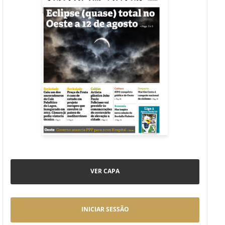
VER CAPA
INICIAR SESSÃO