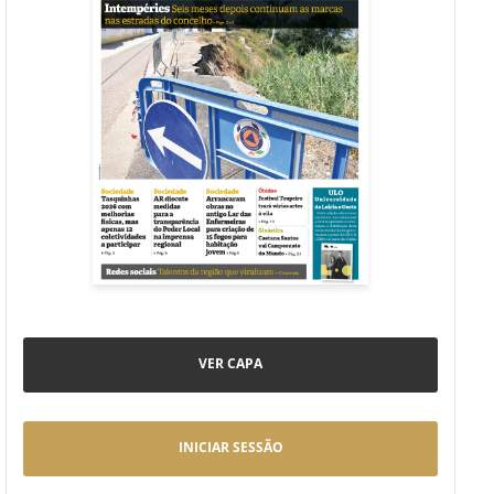
VER CAPA
INICIAR SESSÃO