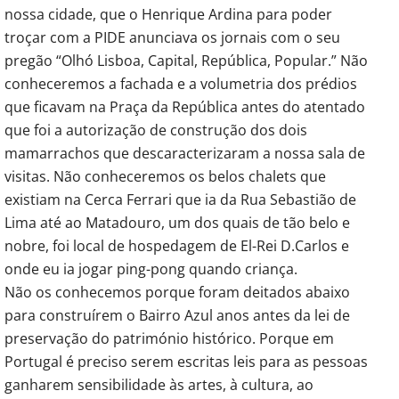
nossa cidade, que o Henrique Ardina para poder
troçar com a PIDE anunciava os jornais com o seu
pregão “Olhó Lisboa, Capital, República, Popular.” Não
conheceremos a fachada e a volumetria dos prédios
que ficavam na Praça da República antes do atentado
que foi a autorização de construção dos dois
mamarrachos que descaracterizaram a nossa sala de
visitas. Não conheceremos os belos chalets que
existiam na Cerca Ferrari que ia da Rua Sebastião de
Lima até ao Matadouro, um dos quais de tão belo e
nobre, foi local de hospedagem de El-Rei D.Carlos e
onde eu ia jogar ping-pong quando criança.
Não os conhecemos porque foram deitados abaixo
para construírem o Bairro Azul anos antes da lei de
preservação do património histórico. Porque em
Portugal é preciso serem escritas leis para as pessoas
ganharem sensibilidade às artes, à cultura, ao