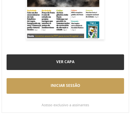
VER CAPA
INICIAR SESSÃO
Acesso exclusivo a assinantes