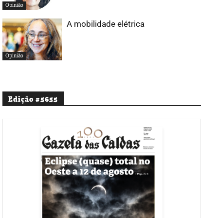
Opinião
A mobilidade elétrica
Opinião
Edição #5655