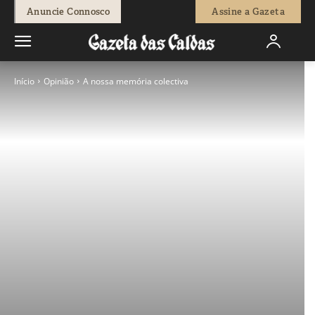
Anuncie Connosco
Assine a Gazeta
Início
Opinião
A nossa memória colectiva