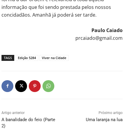
informação que foi sendo prestada pelos nossos
concidadãos. Amanhã já poderá ser tarde.
Paulo Caiado
prcaiado@gmail.com
TAGS
Edição 5284
Viver na Cidade
Artigo anterior
Próximo artigo
A banalidade do feio (Parte
Uma laranja na lua
2)