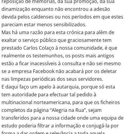
reposição de memórias, da sua promoção, da sua
dinamização enquanto não encontrou a adesão
devida pelos caldenses ou nos períodos em que estes
pareciam estar menos sensibilizados.
Mas há uma razão para esta crónica para além de
exaltar o serviço público que graciosamente tem
prestado Carlos Colaço à nossa comunidade, é que
realmente os testemunhos, os posts mais antigos
estão a ficar inacessíveis à consulta e não sei mesmo
se a empresa Facebook não acabará por os deletar
nas limpezas periódicas dos seus servidores.
E daqui faço um apelo à autarquia, porque só esta
tem autoridade para efectuar tal pedido à
multinacional norteamericana, para que os ficheiros
completos da página “Alegria na Rua”, sejam
transferidos para a nossa cidade onde uma equipa de
estudo poderia filtrar a informação e conjugá-la por
forma a dar ordem e relevância a toda aquela