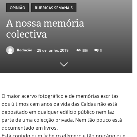
OPINIÃO
RUBRICAS SEMANAIS
A nossa memória
colectiva
-
Redação
28 de Junho, 2019
886
0
O maior acervo fotográfico e de memórias escritas
dos últimos cem anos da vida das Caldas não está
depositado em qualquer edifício público nem faz
parte de uma colecção privada. Nem tão pouco está
documentado em livros.
Está contido num ficheiro efémero e tão precário que