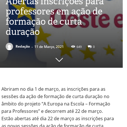
Abertas inscrições para
professores em ação de
formação de curta
duração
-
Redação
11 de Março, 2021
649
0
Abriram no dia 1 de março, as inscrições para as
sessões da ação de formação de curta duração no
âmbito do projeto “A Europa na Escola – Formação
para Professores” e decorrem até 22 de março.
Estão abertas até dia 22 de março as inscrições para
as novas sessões da ação de formação de curta