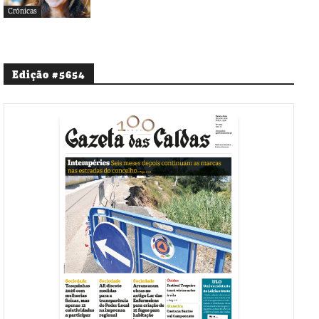
Crónicas
Edição #5654