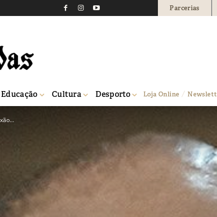
Parcerias
Educação
Cultura
Desporto
Loja Online
Newslett
lexão…