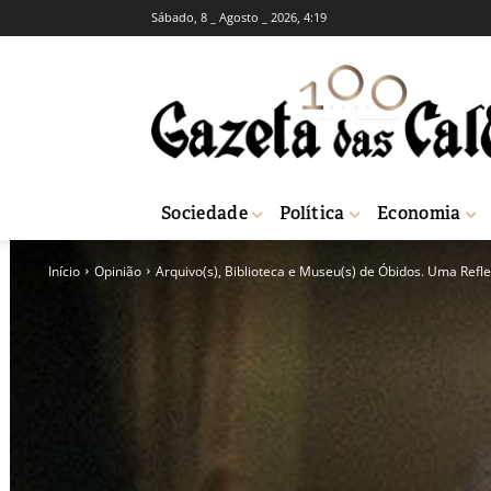
Sábado, 8 _ Agosto _ 2026, 4:19
Sociedade
Política
Economia
Início
Opinião
Arquivo(s), Biblioteca e Museu(s) de Óbidos. Uma Ref