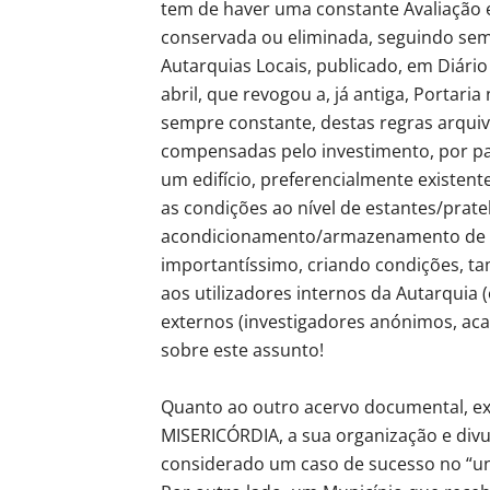
tem de haver uma constante Avaliação
conservada ou eliminada, seguindo sem
Autarquias Locais, publicado, em Diário 
abril, que revogou a, já antiga, Portaria 
sempre constante, destas regras arquiví
compensadas pelo investimento, por pa
um edifício, preferencialmente existen
as condições ao nível de estantes/prate
acondicionamento/armazenamento de to
importantíssimo, criando condições, ta
aos utilizadores internos da Autarquia 
externos (investigadores anónimos, aca
sobre este assunto!
Quanto ao outro acervo documental, e
MISERICÓRDIA, a sua organização e divul
considerado um caso de sucesso no “un