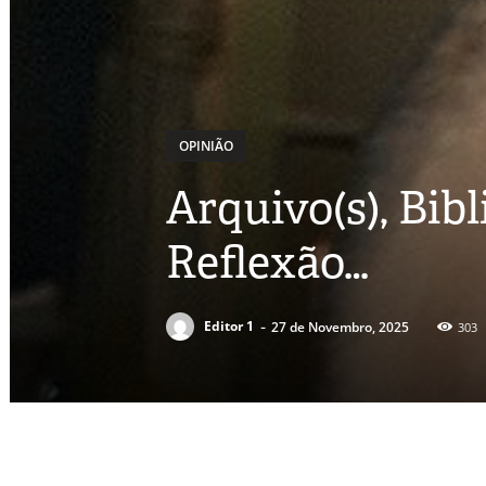
OPINIÃO
Arquivo(s), Bib
Reflexão…
-
Editor 1
27 de Novembro, 2025
303