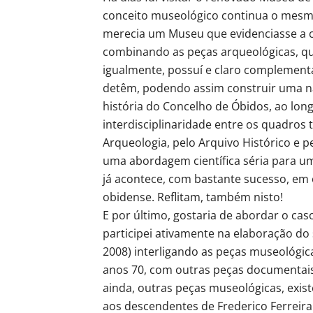
conceito museológico continua o mesmo,
merecia um Museu que evidenciasse a 
combinando as peças arqueológicas, q
igualmente, possuí e claro complementa
detêm, podendo assim construir uma nar
história do Concelho de Óbidos, ao lon
interdisciplinaridade entre os quadros 
Arqueologia, pelo Arquivo Histórico e p
uma abordagem científica séria para
já acontece, com bastante sucesso, em 
obidense. Reflitam, também nisto!
E por último, gostaria de abordar o 
participei ativamente na elaboração do 
2008) interligando as peças museológic
anos 70, com outras peças documentais, b
ainda, outras peças museológicas, exis
aos descendentes de Frederico Ferreira 