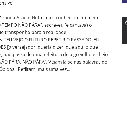
nsível!
 Miranda Araújo Neto, mais conhecido, no meio
“O TEMPO NÃO PÁRA”, escreveu (e cantava) o
ue transponho para a realidade
idos: “EU VEJO O FUTURO REPETIR O PASSADO. EU
o versejador, queria dizer, que aquilo que
não passa de uma releitura de algo velho e cheio
O PÁRA, NÃO PÁRA”. Vejam lá se nas palavras do
Óbidos!. Reflitam, mais uma vez…