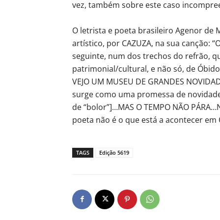
vez, também sobre este caso incompree
O letrista e poeta brasileiro Agenor de
artístico, por CAZUZA, na sua canção: 
seguinte, num dos trechos do refrão, q
patrimonial/cultural, e não só, de Ób
VEJO UM MUSEU DE GRANDES NOVIDADES [
surge como uma promessa de novidade, 
de “bolor”]…MAS O TEMPO NÃO PÁRA…NÃ
poeta não é o que está a acontecer em 
TAGS
Edição 5619