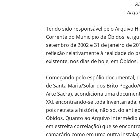
Ri
Arqui
Tendo sido responsável pelo Arquivo His
Corrente do Município de Óbidos, e, igu
setembro de 2002 e 31 de janeiro de 20
reflexão relativamente à realidade do p
existente, nos dias de hoje, em Óbidos.
Começando pelo espólio documental, de 
de Santa Maria/Solar dos Brito Pegado
Arte Sacra), acondiciona uma document
XXI, encontrando-se toda Inventariada
pois retrata a história, não só, do ant
Óbidos. Quanto ao Arquivo Intermédio 
em estreita correlação) que se encontr
camarário como em uma outra instalação