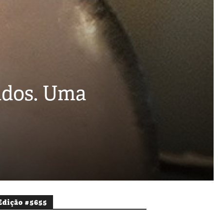
bidos. Uma
Edição #5655