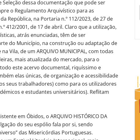
 e Seleção dessa documentação que pode ser
pre o Regulamento Arquivístico para as
da República, na Portaria n.º 112/2023, de 27 de
n.º 412/2001, de 17 de abril. Claro que a utilização,
sticas, atrás enunciadas, têm de ser
rte do Município, na construção ou adaptação de
te na Vila, de um ARQUIVO MUNICIPAL, com todas
leiras, mais atualizada do mercado, para o
do este acervo documental, riquíssimo e
mbém elas únicas, de organização e acessibilidade
(os seus trabalhadores) como para os utilizadores
démicos e estudantes universitários). Reflitam
xistente em Óbidos, o ARQUIVO HISTÓRICO DA
gação do seu espólio fala por si, sendo
iverso” das Misericórdias Portuguesas.