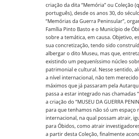
criação da dita “Memória” ou Coleção (q
português), desde os anos 30, do século
“Memórias da Guerra Peninsular”, organ
Família Pinto Basto e o Município de Ób
sobre a temática, em causa. Objetivo, es
sua concretização, tendo sido construído
albergar o dito Museu, mas que, entretan
existindo um pequeníssimo núcleo sobre
patrimonial e cultural. Nesse sentido, 
a nível internacional, não tem merecido
máximos que já passaram pela Autarqu
passa a estar integrado nas chamadas 
a criação do “MUSEU DA GUERRA PENINS
para que tenhamos não só um espaço mu
internacional, na qual possam atrair, 
para Óbidos, como atrair investigadore
a partir desta Coleção, finalmente acon