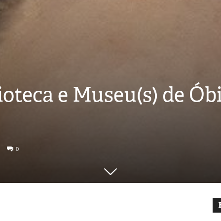
lioteca e Museu(s) de Ó
0