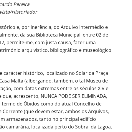
cardo Pereira
vista/Historiador
tórico e, por inerência, do Arquivo Intermédio e
almente, da sua Biblioteca Municipal, entre 02 de
12, permite-me, com justa causa, fazer uma
atrimónio arquivístico, bibliográfico e museológico
carácter histórico, localizado no Solar da Praça
/Casa Malta (albergando, também, o tal Museu de
ação, com datas extremas entre os séculos XIV e
, e que, acrescento, NUNCA PODE SER ELIMINADA,
igo termo de Óbidos como do atual Concelho de
e Corrente (que devem estar, ambos os Arquivos,
am armazenados, tanto no principal edifício
 camarária, localizada perto do Sobral da Lagoa,