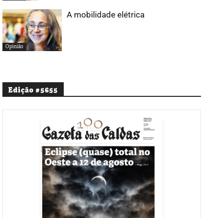
A mobilidade elétrica
Opinião
Edição #5655