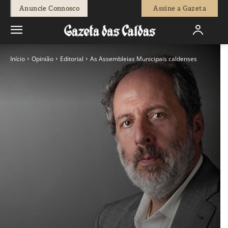
Anuncie Connosco
Assine a Gazeta
Início
Opinião
Editorial
As Assembleias Municipais caldenses