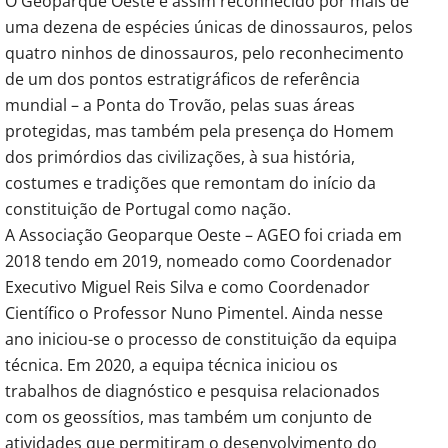
O Geoparque Oeste é assim reconhecido por mais de
uma dezena de espécies únicas de dinossauros, pelos
quatro ninhos de dinossauros, pelo reconhecimento
de um dos pontos estratigráficos de referência
mundial – a Ponta do Trovão, pelas suas áreas
protegidas, mas também pela presença do Homem
dos primórdios das civilizações, à sua história,
costumes e tradições que remontam do início da
constituição de Portugal como nação.
A Associação Geoparque Oeste – AGEO foi criada em
2018 tendo em 2019, nomeado como Coordenador
Executivo Miguel Reis Silva e como Coordenador
Científico o Professor Nuno Pimentel. Ainda nesse
ano iniciou-se o processo de constituição da equipa
técnica. Em 2020, a equipa técnica iniciou os
trabalhos de diagnóstico e pesquisa relacionados
com os geossítios, mas também um conjunto de
atividades que permitiram o desenvolvimento do