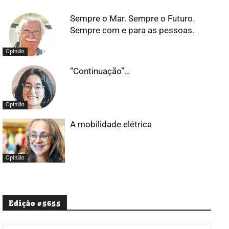
Sempre o Mar. Sempre o Futuro.
Sempre com e para as pessoas.
Opinião
“Continuação”…
Opinião
A mobilidade elétrica
Opinião
Edição #5655