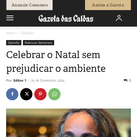
Anuncie Connosco
Assine a Gazeta
Início
Opinião
Opinião
Rubricas Semanais
Celebrar o Natal sem
prejudicar o ambiente
Por
Editor 1
-
0
25 de Dezembro, 2025