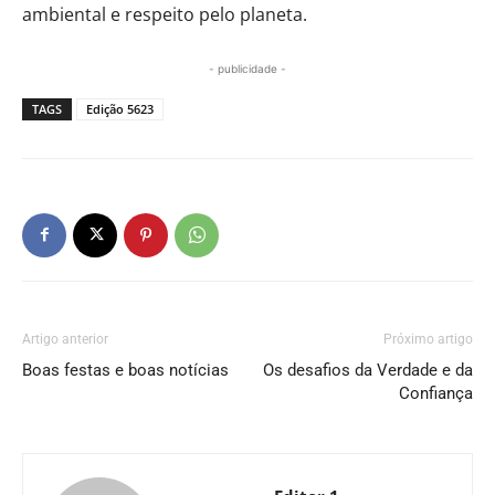
ambiental e respeito pelo planeta.
- publicidade -
TAGS
Edição 5623
Artigo anterior
Próximo artigo
Boas festas e boas notícias
Os desafios da Verdade e da
Confiança