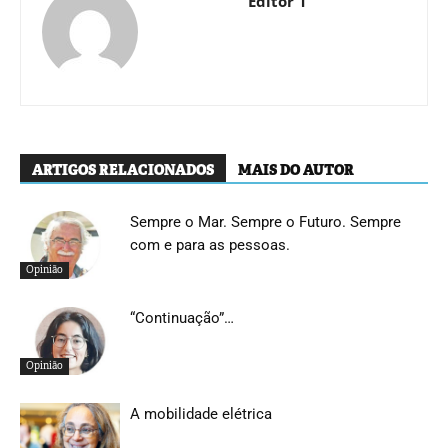
Editor 1
ARTIGOS RELACIONADOS
MAIS DO AUTOR
Sempre o Mar. Sempre o Futuro. Sempre
com e para as pessoas.
Opinião
“Continuação”…
Opinião
A mobilidade elétrica