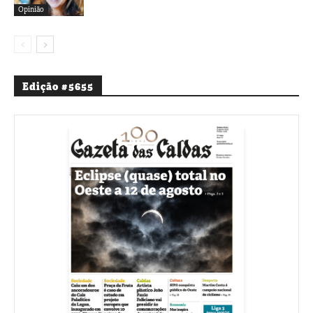
Opinião
Edição #5655