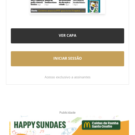
VER CAPA
INICIAR SESSÃO
Acesso exclusivo a assinantes
Publicidade