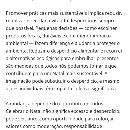
Promover práticas mais sustentáveis implica reduzir,
reutilizar e reciclar, evitando desperdícios sempre
que possível. Pequenas decisões — como escolher
produtos locais, duráveis e com menor impacto
ambiental — fazem diferença e ajudam a proteger o
ambiente. Reduzir o desperdício alimentar e recorrer
a alternativas ecológicas para embrulhar presentes
são medidas que todos nós podemos tomar e que
contribuem para um Natal mais sustentável. A
imaginação pode substituir o desperdício, e mesmo
ações individuais têm impacto coletivo significativo.
A mudança depende do contributo de todos.
Celebrar o Natal não significa excesso e desperdício;
pode ser, antes, uma oportunidade para reforçar
valores como moderação, responsabilidade