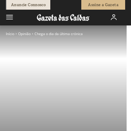
Anuncie Connosco
Assine a Gazeta
Início
Opinião
Chega o dia da última crónica