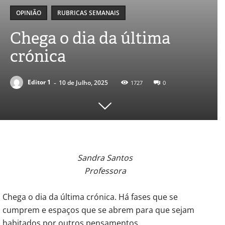
OPINIÃO
RUBRICAS SEMANAIS
Chega o dia da última
crónica
-
Editor 1
10 de Julho, 2025
1727
0
Sandra Santos
Professora
Chega o dia da última crónica. Há fases que se
cumprem e espaços que se abrem para que sejam
habitados por outros pensamentos.