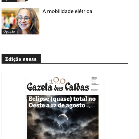
A mobilidade elétrica
Opinião
Edição #5655