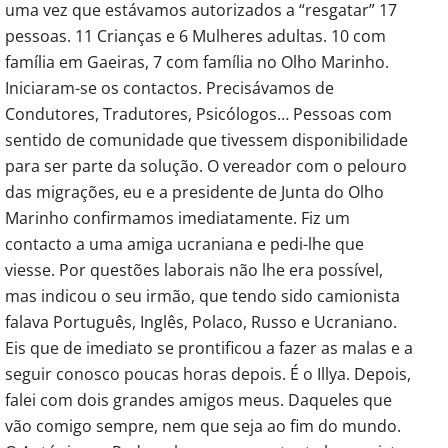
uma vez que estávamos autorizados a “resgatar” 17
pessoas. 11 Crianças e 6 Mulheres adultas. 10 com
família em Gaeiras, 7 com família no Olho Marinho.
Iniciaram-se os contactos. Precisávamos de
Condutores, Tradutores, Psicólogos… Pessoas com
sentido de comunidade que tivessem disponibilidade
para ser parte da solução. O vereador com o pelouro
das migrações, eu e a presidente de Junta do Olho
Marinho confirmamos imediatamente. Fiz um
contacto a uma amiga ucraniana e pedi-lhe que
viesse. Por questões laborais não lhe era possível,
mas indicou o seu irmão, que tendo sido camionista
falava Português, Inglês, Polaco, Russo e Ucraniano.
Eis que de imediato se prontificou a fazer as malas e a
seguir conosco poucas horas depois. É o Illya. Depois,
falei com dois grandes amigos meus. Daqueles que
vão comigo sempre, nem que seja ao fim do mundo.