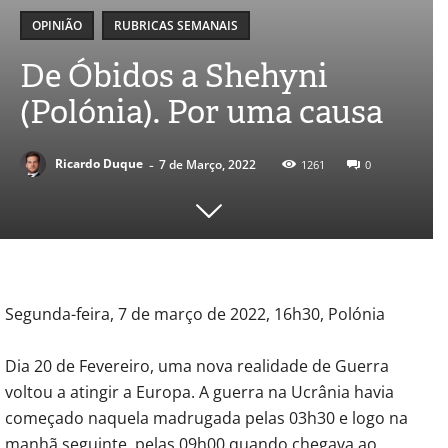
OPINIÃO
RUBRICAS SEMANAIS
De Óbidos a Shehyni
(Polónia). Por uma causa
-
Ricardo Duque
7 de Março, 2022
1261
0
Segunda-feira, 7 de março de 2022, 16h30, Polónia
Dia 20 de Fevereiro, uma nova realidade de Guerra
voltou a atingir a Europa. A guerra na Ucrânia havia
começado naquela madrugada pelas 03h30 e logo na
manhã seguinte, pelas 09h00 quando chegava ao