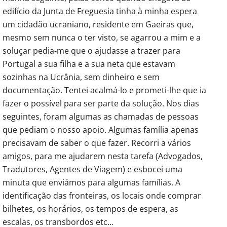
edifício da Junta de Freguesia tinha à minha espera
um cidadão ucraniano, residente em Gaeiras que,
mesmo sem nunca o ter visto, se agarrou a mim e a
soluçar pedia-me que o ajudasse a trazer para
Portugal a sua filha e a sua neta que estavam
sozinhas na Ucrânia, sem dinheiro e sem
documentação. Tentei acalmá-lo e prometi-lhe que ia
fazer o possível para ser parte da solução. Nos dias
seguintes, foram algumas as chamadas de pessoas
que pediam o nosso apoio. Algumas família apenas
precisavam de saber o que fazer. Recorri a vários
amigos, para me ajudarem nesta tarefa (Advogados,
Tradutores, Agentes de Viagem) e esbocei uma
minuta que enviámos para algumas famílias. A
identificação das fronteiras, os locais onde comprar
bilhetes, os horários, os tempos de espera, as
escalas, os transbordos etc…