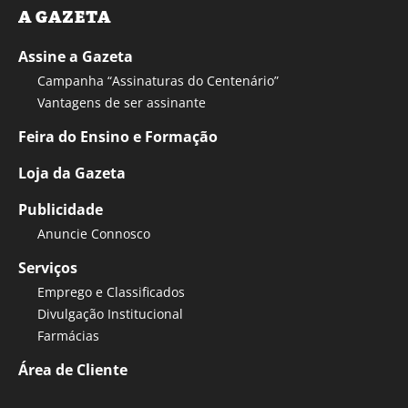
A GAZETA
Assine a Gazeta
Campanha “Assinaturas do Centenário”
Vantagens de ser assinante
Feira do Ensino e Formação
Loja da Gazeta
Publicidade
Anuncie Connosco
Serviços
Emprego e Classificados
Divulgação Institucional
Farmácias
Área de Cliente