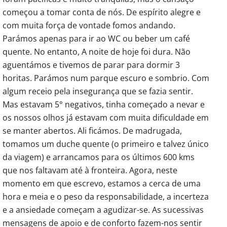
começou a tomar conta de nós. De espírito alegre e
com muita força de vontade fomos andando.
Parámos apenas para ir ao WC ou beber um café
quente. No entanto, A noite de hoje foi dura. Não
aguentámos e tivemos de parar para dormir 3
horitas. Parámos num parque escuro e sombrio. Com
algum receio pela insegurança que se fazia sentir.
Mas estavam 5° negativos, tinha começado a nevar e
os nossos olhos já estavam com muita dificuldade em
se manter abertos. Ali ficámos. De madrugada,
tomamos um duche quente (o primeiro e talvez único
da viagem) e arrancamos para os últimos 600 kms
que nos faltavam até à fronteira. Agora, neste
momento em que escrevo, estamos a cerca de uma
hora e meia e o peso da responsabilidade, a incerteza
e a ansiedade começam a agudizar-se. As sucessivas
mensagens de apoio e de conforto fazem-nos sentir