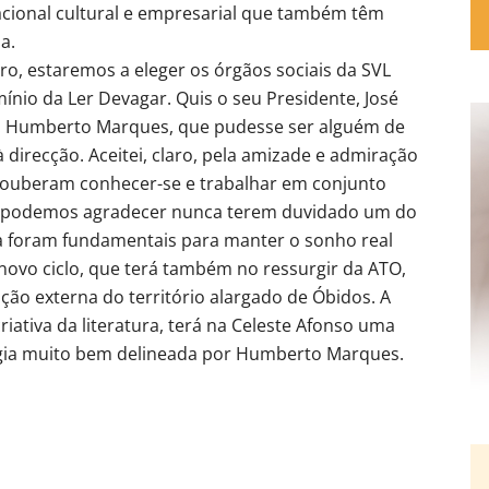
acional cultural e empresarial que também têm
a.
ro, estaremos a eleger os órgãos sociais da SVL
nio da Ler Devagar. Quis o seu Presidente, José
ng. Humberto Marques, que pudesse ser alguém de
direcção. Aceitei, claro, pela amizade e admiração
souberam conhecer-se e trabalhar em conjunto
e podemos agradecer nunca terem duvidado um do
ua foram fundamentais para manter o sonho real
novo ciclo, que terá também no ressurgir da ATO,
ão externa do território alargado de Óbidos. A
iativa da literatura, terá na Celeste Afonso uma
égia muito bem delineada por Humberto Marques.