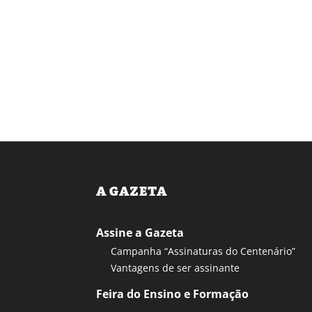
A GAZETA
Assine a Gazeta
Campanha “Assinaturas do Centenário”
Vantagens de ser assinante
Feira do Ensino e Formação