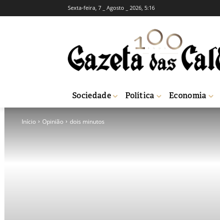
Sexta-feira, 7 _ Agosto _ 2026, 5:16
Sociedade
Política
Economia
Início
Opinião
dois minutos