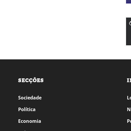
SECÇÕES
I
Sociedade
L
Política
N
Economia
P