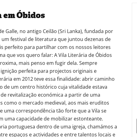
a em Óbidos
de Galle, no antigo Ceilão (Sri Lanka), fundada por
um festival de literatura que juntou dezenas de
s perfeito para partilhar com os nossos leitores
a que vos quero falar: A Vila Literária de Óbidos
proxima, mais penso em fugir dela. Sempre
gnição perfeita para projectos originais e
iterária em 2012 teve essa finalidade: abrir caminho
 de um centro histórico cuja vitalidade estava
e revitalização económica a partir de uma
es como o mercado medieval, aos mais eruditos
 uma correspondência tão forte que a Vila se
m uma capacidade de mobilizar estonteante.
aria portuguesa dentro de uma igreja, chamámos a
re espaços e actividades e entre talentos locais e