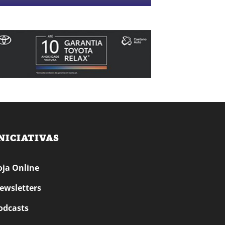
NICIATIVAS
oja Online
ewsletters
odcasts