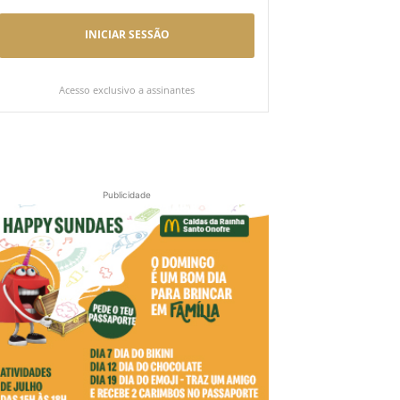
INICIAR SESSÃO
Acesso exclusivo a assinantes
Publicidade