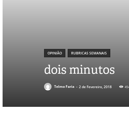
OPINIÃO
RUBRICAS SEMANAIS
dois minutos
-
Telmo Faria
2 de Fevereiro, 2018
45