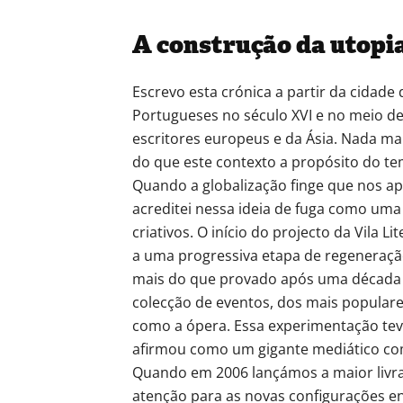
A construção da utopi
Escrevo esta crónica a partir da cidade 
Portugueses no século XVI e no meio de 
escritores europeus e da Ásia. Nada mai
do que este contexto a propósito do tem
Quando a globalização finge que nos a
acreditei nessa ideia de fuga como uma i
criativos. O início do projecto da Vila L
a uma progressiva etapa de regeneração
mais do que provado após uma década d
colecção de eventos, dos mais popular
como a ópera. Essa experimentação teve
afirmou como um gigante mediático co
Quando em 2006 lançámos a maior livr
atenção para as novas configurações ent