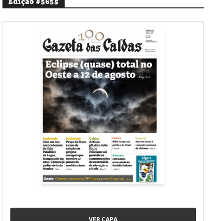
Edição #5655
VER CAPA