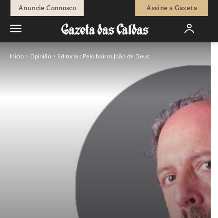
Anuncie Connosco
Assine a Gazeta
Início
Opinião
Editorial: Pelo bairro João de Deus