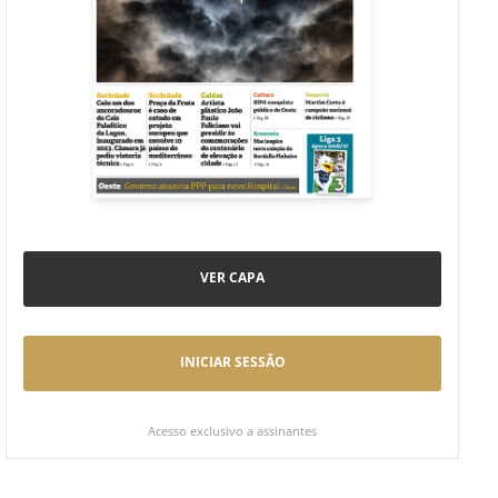
VER CAPA
INICIAR SESSÃO
Acesso exclusivo a assinantes