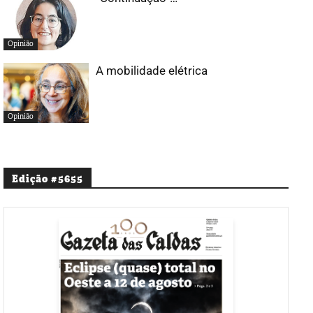
Opinião
A mobilidade elétrica
Opinião
Edição #5655