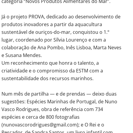
categoria “Novos Produtos Alimentares do Mar”.
Já o projeto PROVA, dedicado ao desenvolvimento de
produtos inovadores a partir da aquacultura
sustentável de ouriços-do-mar, conquistou o 1.º
lugar, coordenado por Sílvia Lourenço e com a
colaboração de Ana Pombo, Inês Lisboa, Marta Neves
e Susana Mendes.
Um reconhecimento que honra o talento, a
criatividade e o compromisso da ESTM com a
sustentabilidade dos recursos marinhos.
Num mês de partilha — e de prendas — deixo duas
sugestões: Espécies Marinhas de Portugal, de Nuno
Vasco Rodrigues, obra de referência com 734
espécies e cerca de 800 fotografias
(nunovascorodrigues@gmail.com); e O Rei e o
Pescador, de Sandra Santos, um livro infantil com