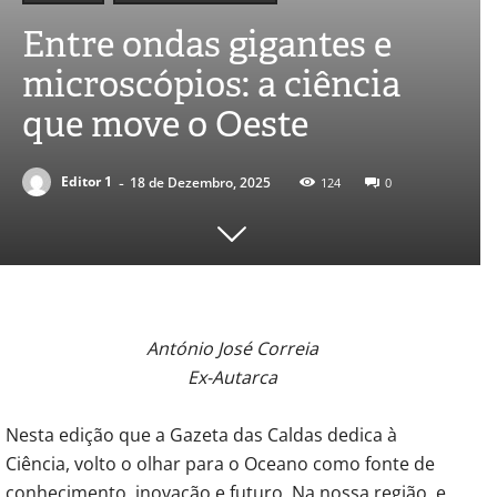
Entre ondas gigantes e
microscópios: a ciência
que move o Oeste
-
Editor 1
18 de Dezembro, 2025
124
0
António José Correia
Ex-Autarca
Nesta edição que a Gazeta das Caldas dedica à
Ciência, volto o olhar para o Oceano como fonte de
conhecimento, inovação e futuro. Na nossa região, e