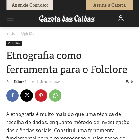
Anuncie Connosco
Assine a Gazeta
Início
Opinião
Opinião
Etnografia como
ferramenta para o Folclore
Por
Editor 1
-
0
15 de Janeiro, 2026
A etnografia é muito mais do que uma técnica de
recolha de dados, enquanto método de investigação
das ciências sociais. Constitui uma ferramenta
fundamental para a compreensão e valorização do