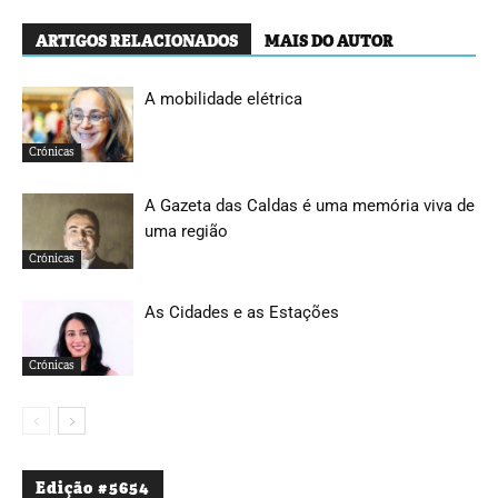
ARTIGOS RELACIONADOS
MAIS DO AUTOR
A mobilidade elétrica
Crónicas
A Gazeta das Caldas é uma memória viva de
uma região
Crónicas
As Cidades e as Estações
Crónicas
Edição #5654