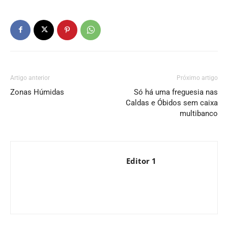
Artigo anterior
Próximo artigo
Zonas Húmidas
Só há uma freguesia nas
Caldas e Óbidos sem caixa
multibanco
Editor 1