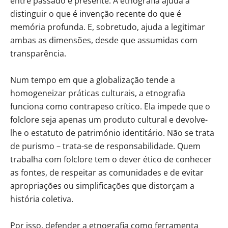
entre passado e presente. A etnografia ajuda a
distinguir o que é invenção recente do que é
memória profunda. E, sobretudo, ajuda a legitimar
ambas as dimensões, desde que assumidas com
transparência.
Num tempo em que a globalização tende a
homogeneizar práticas culturais, a etnografia
funciona como contrapeso crítico. Ela impede que o
folclore seja apenas um produto cultural e devolve-
lhe o estatuto de património identitário. Não se trata
de purismo – trata-se de responsabilidade. Quem
trabalha com folclore tem o dever ético de conhecer
as fontes, de respeitar as comunidades e de evitar
apropriações ou simplificações que distorçam a
história coletiva.
Por isso, defender a etnografia como ferramenta