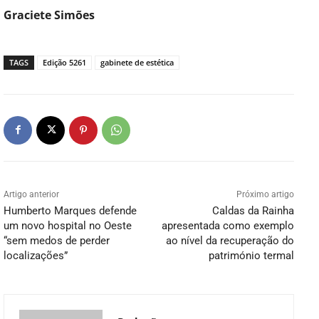
Graciete Simões
TAGS
Edição 5261
gabinete de estética
Artigo anterior
Próximo artigo
Humberto Marques defende
Caldas da Rainha
um novo hospital no Oeste
apresentada como exemplo
“sem medos de perder
ao nível da recuperação do
localizações”
património termal