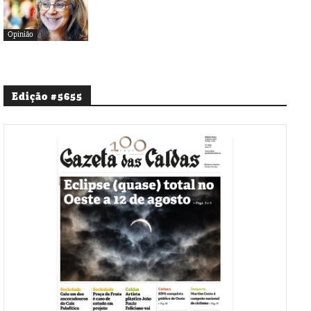
Opinião
Edição #5655