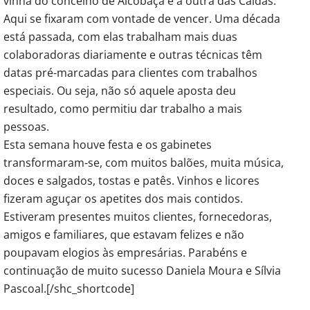
vinha do concelho de Alcobaça e a outra das Caldas.
Aqui se fixaram com vontade de vencer. Uma década
está passada, com elas trabalham mais duas
colaboradoras diariamente e outras técnicas têm
datas pré-marcadas para clientes com trabalhos
especiais. Ou seja, não só aquele aposta deu
resultado, como permitiu dar trabalho a mais
pessoas.
Esta semana houve festa e os gabinetes
transformaram-se, com muitos balões, muita música,
doces e salgados, tostas e patês. Vinhos e licores
fizeram aguçar os apetites dos mais contidos.
Estiveram presentes muitos clientes, fornecedoras,
amigos e familiares, que estavam felizes e não
poupavam elogios às empresárias. Parabéns e
continuação de muito sucesso Daniela Moura e Sílvia
Pascoal.[/shc_shortcode]