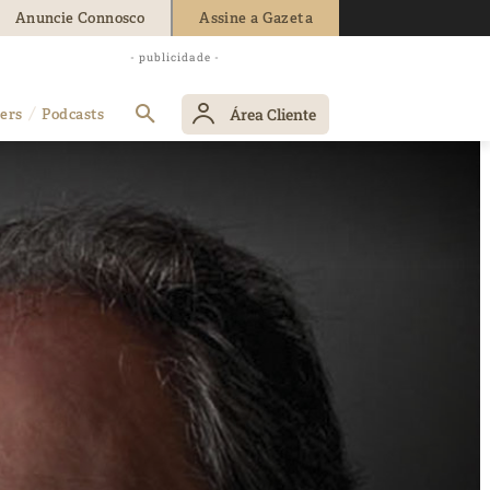
Anuncie Connosco
Assine a Gazeta
- publicidade -
Área Cliente
ers
Podcasts