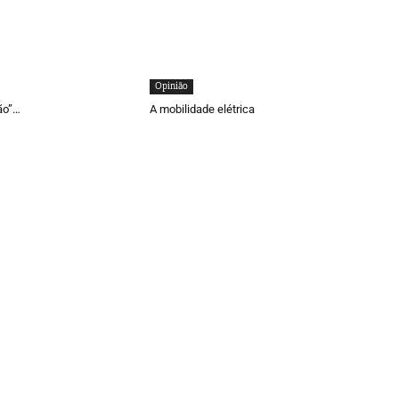
Opinião
ão”…
A mobilidade elétrica