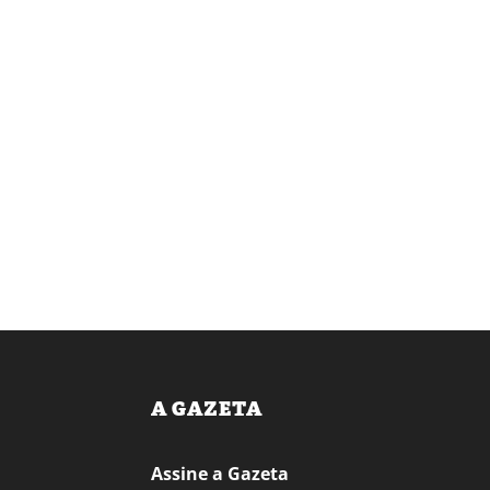
A GAZETA
Assine a Gazeta