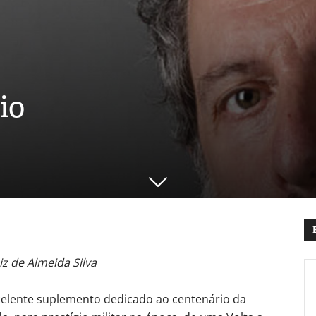
io
iz de Almeida Silva
lente suplemento dedicado ao centenário da