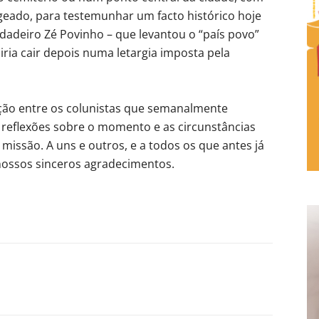
geado, para testemunhar um facto histórico hoje
adeiro Zé Povinho – que levantou o “país povo”
a cair depois numa letargia imposta pela
ção entre os colunistas que semanalmente
 reflexões sobre o momento e as circunstâncias
missão. A uns e outros, e a todos os que antes já
ossos sinceros agradecimentos.