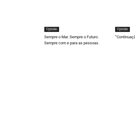
Opinião
Opinião
Sempre o Mar. Sempre o Futuro.
“Continuaç
Sempre com e para as pessoas.