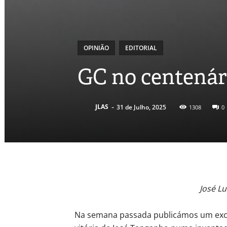
OPINIÃO
EDITORIAL
GC no centenár
-
JLAS
31 de Julho, 2025
1308
0
José Lu
Na semana passada publicámos um exce