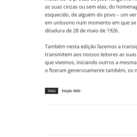
as suas cinzas ou sem elas, do homena
esquecido, de alguém do povo – um verd
em uníssono num momento em que se iri
ditadura de 28 de maio de 1926.
Também nesta edição fazemos a transi
transmitem aos nossos leitores as suas
que vivemos, iniciando outros a mesma 
o fizeram generosamente também, os n
TAGS
Edição 5602