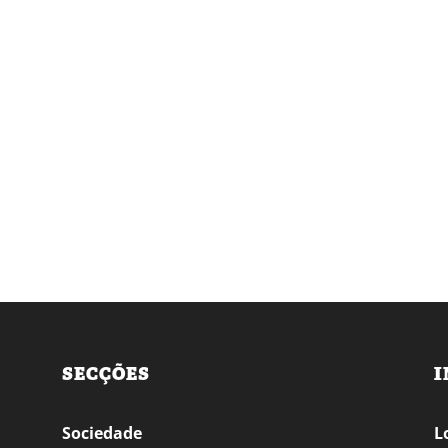
SECÇÕES
I
Sociedade
L